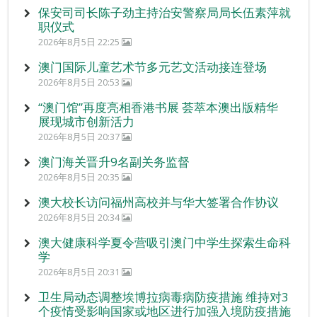
保安司司长陈子劲主持治安警察局局长伍素萍就
职仪式
2026年8月5日 22:25
澳门国际儿童艺术节多元艺文活动接连登场
2026年8月5日 20:53
“澳门馆”再度亮相香港书展 荟萃本澳出版精华
展现城市创新活力
2026年8月5日 20:37
澳门海关晋升9名副关务监督
2026年8月5日 20:35
澳大校长访问福州高校并与华大签署合作协议
2026年8月5日 20:34
澳大健康科学夏令营吸引澳门中学生探索生命科
学
2026年8月5日 20:31
卫生局动态调整埃博拉病毒病防疫措施 维持对3
个疫情受影响国家或地区进行加强入境防疫措施