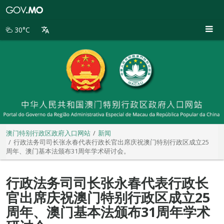
澳
门
特
30°C
别
行
政
区
政
府
入
口
网
站
澳门特别行政区政府入口网站
新闻
行政法务司司长张永春代表行政长官出席庆祝澳门特别行政区成立25
周年、澳门基本法颁布31周年学术研讨会。
行政法务司司长张永春代表行政长
官出席庆祝澳门特别行政区成立25
周年、澳门基本法颁布31周年学术