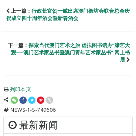
上一篇：
行政长官贺一诚出席澳门街坊会联合总会庆
祝成立四十周年酒会暨新春酒会
下一篇：
探索当代澳门艺术之旅 虚拟图书馆办“濠艺大
观──澳门艺术家丛书暨澳门青年艺术家丛书” 网上书
展
列印本页
NEWS-1-5-749606
最新新闻