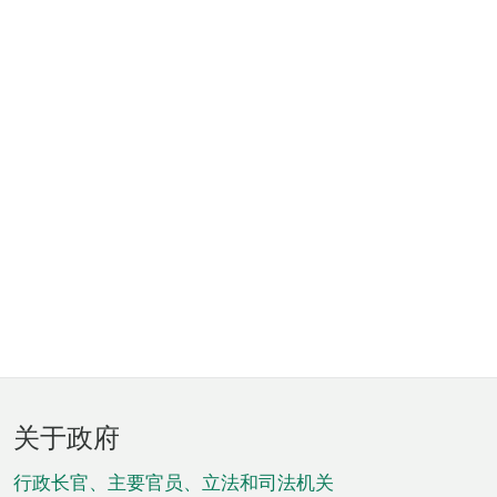
页
关于政府
脚
菜
行政长官、主要官员、立法和司法机关