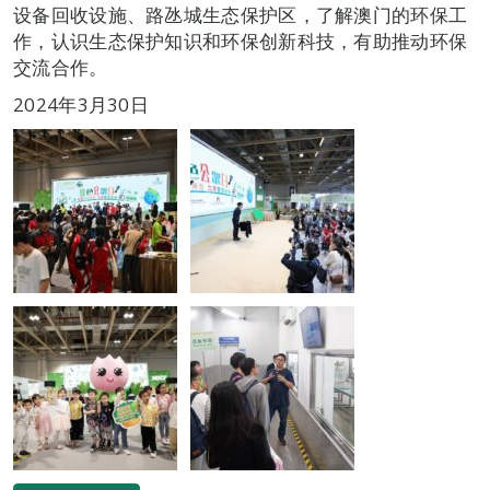
设备回收设施、路氹城生态保护区，了解澳门的环保工
作，认识生态保护知识和环保创新科技，有助推动环保
交流合作。
2024年3月30日