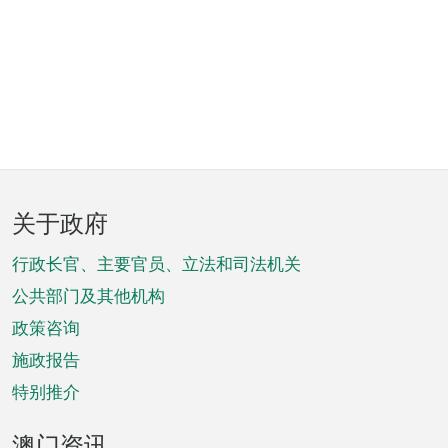
页
关于政府
脚
菜
行政长官、主要官员、立法和司法机关
单
公共部门及其他机构
政策咨询
施政报告
特别推介
澳门资讯