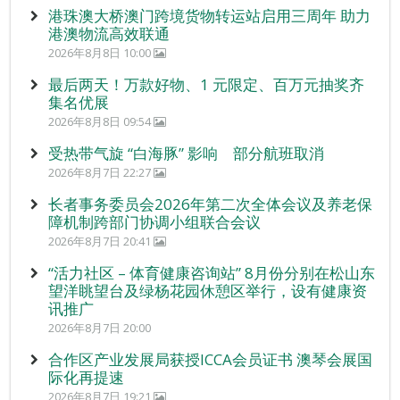
港珠澳大桥澳门跨境货物转运站启用三周年 助力
港澳物流高效联通
2026年8月8日 10:00
最后两天！万款好物、1 元限定、百万元抽奖齐
集名优展
2026年8月8日 09:54
受热带气旋 “白海豚” 影响 部分航班取消
2026年8月7日 22:27
长者事务委员会2026年第二次全体会议及养老保
障机制跨部门协调小组联合会议
2026年8月7日 20:41
“活力社区 – 体育健康咨询站” 8月份分别在松山东
望洋眺望台及绿杨花园休憩区举行，设有健康资
讯推广
2026年8月7日 20:00
合作区产业发展局获授ICCA会员证书 澳琴会展国
际化再提速
2026年8月7日 19:21