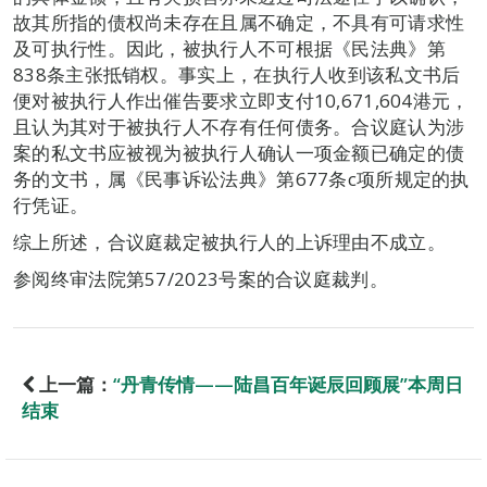
故其所指的债权尚未存在且属不确定，不具有可请求性
及可执行性。因此，被执行人不可根据《民法典》第
838条主张抵销权。事实上，在执行人收到该私文书后
便对被执行人作出催告要求立即支付10,671,604港元，
且认为其对于被执行人不存有任何债务。合议庭认为涉
案的私文书应被视为被执行人确认一项金额已确定的债
务的文书，属《民事诉讼法典》第677条c项所规定的执
行凭证。
综上所述，合议庭裁定被执行人的上诉理由不成立。
参阅终审法院第57/2023号案的合议庭裁判。
上一篇：
“丹青传情——陆昌百年诞辰回顾展”本周日
结束