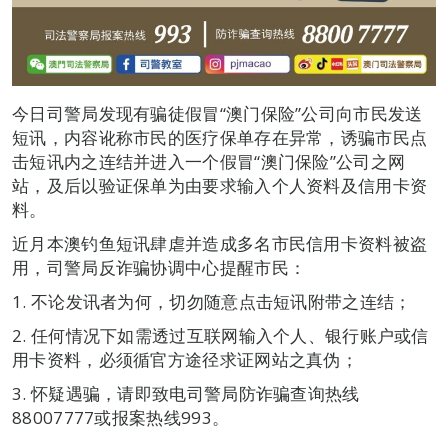
今日司警局发现有骗徒假冒“澳门保险”公司向市民发送
短讯，内容讹称市民的医疗保单存在异常，诱骗市民点
击短讯内之连结并进入一个假冒“澳门保险”公司之网
站，及后以验证保单为由要求输入个人资料及信用卡资
料。
近月本澳钓鱼短讯肆虐并造成多名市民信用卡资料被盗
用，司警局反诈骗协调中心提醒市民：
1. 不论发讯者为何，切勿随意点击短讯附带之连结；
2. 任何情况下如需透过互联网输入个人、银行账户或信
用卡资料，必须循官方途径求证网站之真伪；
3. 怀疑遇骗，请即致电司警局防诈骗查询热线
88007777或报案热线993。