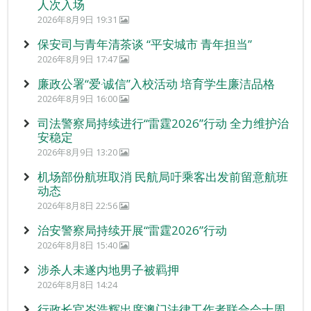
人次入场
2026年8月9日 19:31
保安司与青年清茶谈 “平安城市 青年担当”
2026年8月9日 17:47
廉政公署“爱‧诚信”入校活动 培育学生廉洁品格
2026年8月9日 16:00
司法警察局持续进行“雷霆2026”行动 全力维护治
安稳定
2026年8月9日 13:20
机场部份航班取消 民航局吁乘客出发前留意航班
动态
2026年8月8日 22:56
治安警察局持续开展“雷霆2026”行动
2026年8月8日 15:40
涉杀人未遂内地男子被羁押
2026年8月8日 14:24
行政长官岑浩辉出席澳门法律工作者联合会十周