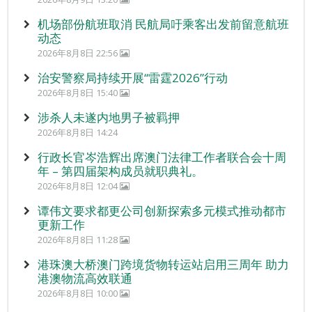
机场部份航班取消 民航局吁乘客出发前留意航班
动态
2026年8月8日 22:56
治安警察局持续开展“雷霆2026”行动
2026年8月8日 15:40
涉杀人未遂内地男子被羁押
2026年8月8日 14:24
行政长官岑浩辉出席澳门法律工作者联合会十周
年 – 第四届架构成员就职典礼。
2026年8月8日 12:04
谭伟文要求都更公司创新探索多元模式推动都市
更新工作
2026年8月8日 11:28
港珠澳大桥澳门跨境货物转运站启用三周年 助力
港澳物流高效联通
2026年8月8日 10:00