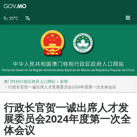
澳
门
特
35°C
别
行
政
区
政
府
入
口
网
站
澳门特别行政区政府入口网站
新闻
行政长官贺一诚出席人才发展委员会2024年度第一次全体会议
行政长官贺一诚出席人才发
展委员会2024年度第一次全
体会议