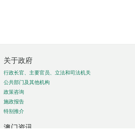
页
关于政府
脚
菜
行政长官、主要官员、立法和司法机关
单
公共部门及其他机构
政策咨询
施政报告
特别推介
澳门资讯