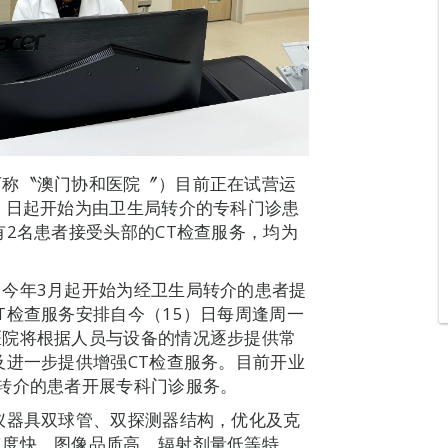
下称〝澳门协和医院〞）目前正在试营运
）日起开始为由卫生局转介的专科门诊患
有2名患者接受头部的CT检查服务，均为
今年3月起开始为经卫生局转介的患者提
T检查服务安排自今（15）日每周逢周一
医院将根据人员与设备的情况逐步提供常
及进一步提供增强CT检查服务。目前开业
转介的患者开展专科门诊服务。
仪器具双球管、双探测器结构，优化及克
速度快，图像品质高，辐射剂量低等特