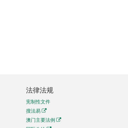
法律法规
宪制性文件
搜法易
澳门主要法例