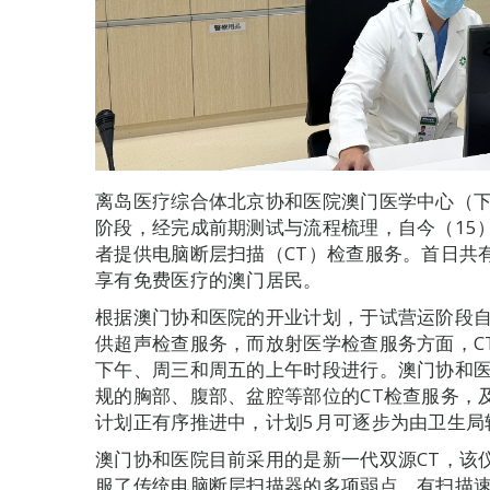
离岛医疗综合体北京协和医院澳门医学中心（
阶段，经完成前期测试与流程梳理，自今（15
者提供电脑断层扫描（CT）检查服务。首日共
享有免费医疗的澳门居民。
根据澳门协和医院的开业计划，于试营运阶段自
供超声检查服务，而放射医学检查服务方面，C
下午、周三和周五的上午时段进行。澳门协和
规的胸部、腹部、盆腔等部位的CT检查服务，
计划正有序推进中，计划5月可逐步为由卫生局
澳门协和医院目前采用的是新一代双源CT，该
服了传统电脑断层扫描器的多项弱点，有扫描