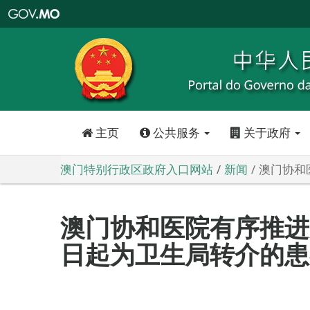
澳
门
特
别
行
政
区
政
府
入
口
网
站
主页
公共服务
关于政府
澳门特别行政区政府入口网站
新闻
澳门协和
澳门协和医院有序推进
日起为卫生局转介的患