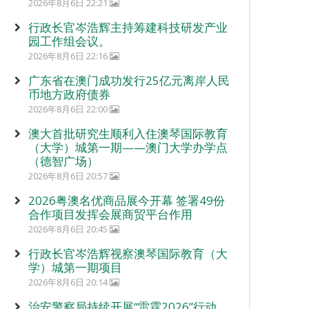
2026年8月6日 22:21
行政长官岑浩辉主持筹建科技研发产业
园工作组会议。
2026年8月6日 22:16
广东省在澳门成功发行25亿元离岸人民
币地方政府债券
2026年8月6日 22:00
澳大首批研究生顺利入住澳琴国际教育
（大学）城第一期——澳门大学办学点
（德智广场）
2026年8月6日 20:57
2026粤澳名优商品展今开幕 签署49份
合作项目发挥会展商贸平台作用
2026年8月6日 20:45
行政长官岑浩辉视察澳琴国际教育（大
学）城第一期项目
2026年8月6日 20:14
治安警察局持续开展“雷霆2026”行动