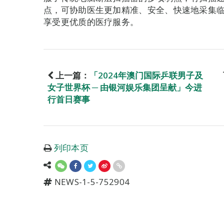
点，可协助医生更加精准、安全、快速地采集
享受更优质的医疗服务。
上一篇：
「2024年澳门国际乒联男子及
女子世界杯 ─ 由银河娱乐集团呈献」今进
行首日赛事
列印本页
NEWS-1-5-752904