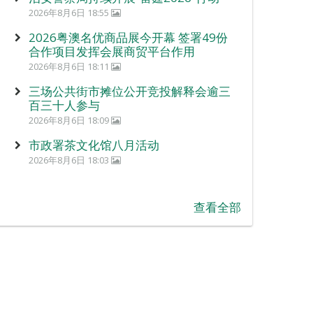
2026年8月6日 18:55
2026粤澳名优商品展今开幕 签署49份
合作项目发挥会展商贸平台作用
2026年8月6日 18:11
三场公共街市摊位公开竞投解释会逾三
百三十人参与
2026年8月6日 18:09
市政署茶文化馆八月活动
2026年8月6日 18:03
查看全部