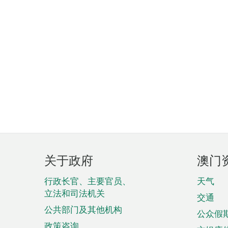
页
关于政府
澳门
脚
菜
行政长官、主要官员、
天气
立法和司法机关
单
交通
公共部门及其他机构
公众假
政策咨询