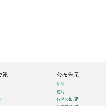
资讯
公布告示
新闻
短片
期
特区公报