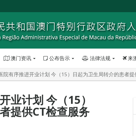
澳门资讯
公布告示
法律法规
来
医院有序推进开业计划 今（15）日起为卫生局转介的患者提
开业计划 今（15）
者提供CT检查服务