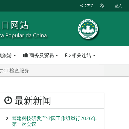
27°C
登入
澳旅游
商务及贸易
相关连结
供CT检查服务
最新新闻
筹建科技研发产业园工作组举行2026年
第一次会议