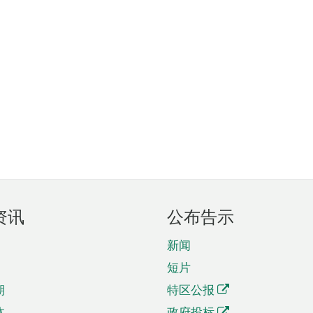
资讯
公布告示
新闻
短片
期
特区公报
体
政府投标