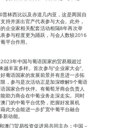
美和普林西比以及赤道几内亚，这是两国自
，支持并派出官产代表参与大会。此外，
的企业家相关配套活动相隔8年再次举
表参与程度更为踊跃，与会人数较2016
中葡平台作用。
2023年中国与葡语国家的贸易额超过
越来越丰富多样。首次参与“企业家大会”、
看好葡语国家的发展前景并有意进一步拓
限，参与是次活动正是加深瞭解9个葡语
葡语国家合作伙伴。有葡萄牙商会负责人
信能助力商会在中葡业务走深走实。同时
用澳门的中葡平台优势，把握好发展机
望藉此大会能进一步扩宽中葡平台融合
更多新动能。
会和澳门贸易投资促进局共同主办；中国－