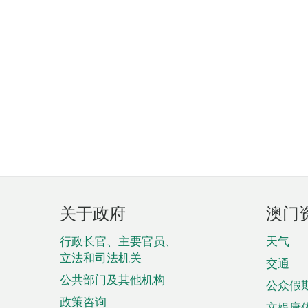
页
关于政府
澳门
脚
菜
行政长官、主要官员、
天气
立法和司法机关
单
交通
公共部门及其他机构
公众假
政策咨询
文娱康