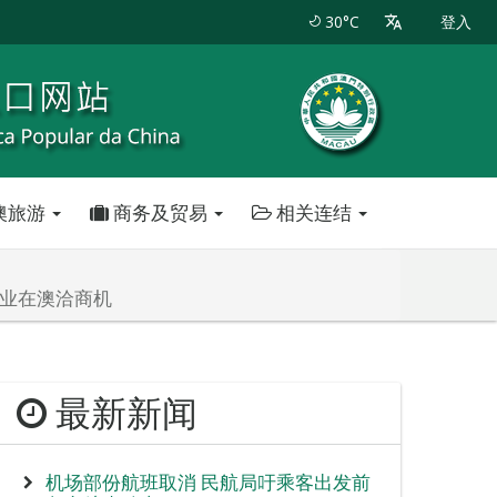
30°C
登入
澳旅游
商务及贸易
相关连结
企业在澳洽商机
最新新闻
机场部份航班取消 民航局吁乘客出发前