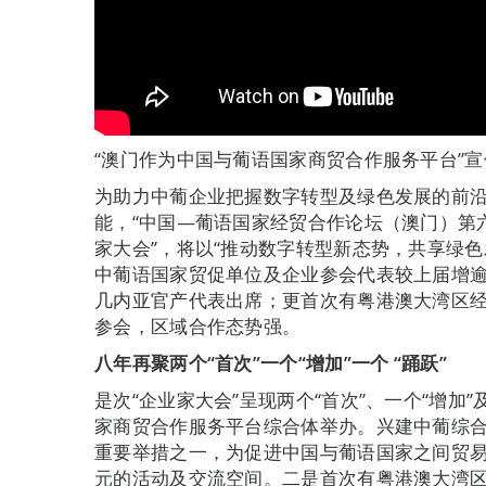
“澳门作为中国与葡语国家商贸合作服务平台”宣
为助力中葡企业把握数字转型及绿色发展的前
能，“中国—葡语国家经贸合作论坛（澳门）第
家大会”，将以“推动数字转型新态势，共享绿色
中葡语国家贸促单位及企业参会代表较上届增
几内亚官产代表出席；更首次有粤港澳大湾区
参会，区域合作态势强。
八年再聚
两个“首次”一个“增加”一个
“踊跃”
是次“企业家大会”呈现两个“首次”、一个“增加
家商贸合作服务平台综合体举办。兴建中葡综
重要举措之一，为促进中国与葡语国家之间贸
元的活动及交流空间。二是首次有粤港澳大湾