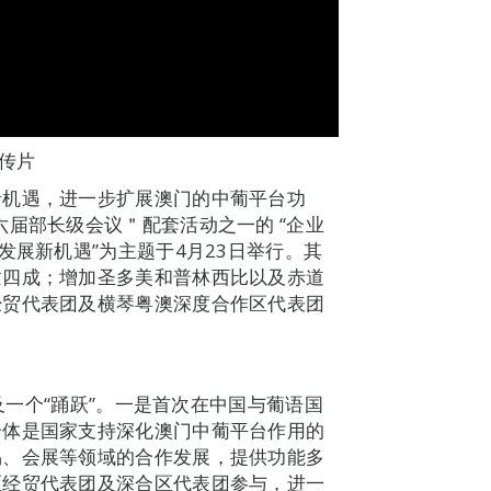
传片
沿机遇，进一步扩展澳门的中葡平台功
六届部长级会议＂配套活动之一的 “企业
发展新机遇”为主题于4月23日举行。其
逾四成；增加圣多美和普林西比以及赤道
经贸代表团及横琴粤澳深度合作区代表团
”及一个“踊跃”。一是首次在中国与葡语国
合体是国家支持深化澳门中葡平台作用的
易、会展等领域的合作发展，提供功能多
区经贸代表团及深合区代表团参与，进一