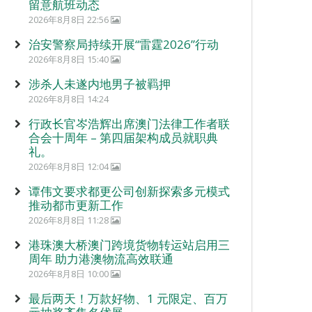
留意航班动态
2026年8月8日 22:56
治安警察局持续开展“雷霆2026”行动
2026年8月8日 15:40
涉杀人未遂内地男子被羁押
2026年8月8日 14:24
行政长官岑浩辉出席澳门法律工作者联
合会十周年 – 第四届架构成员就职典
礼。
2026年8月8日 12:04
谭伟文要求都更公司创新探索多元模式
推动都市更新工作
2026年8月8日 11:28
港珠澳大桥澳门跨境货物转运站启用三
周年 助力港澳物流高效联通
2026年8月8日 10:00
最后两天！万款好物、1 元限定、百万