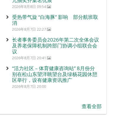
元抽奖齐集名优展
2026年8月8日 09:54
受热带气旋 “白海豚” 影响 部分航班取
消
2026年8月7日 22:27
长者事务委员会2026年第二次全体会议
及养老保障机制跨部门协调小组联合会
议
2026年8月7日 20:41
“活力社区 – 体育健康咨询站” 8月份分
别在松山东望洋眺望台及绿杨花园休憩
区举行，设有健康资讯推广
2026年8月7日 20:00
查看全部