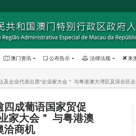
澳门资讯
公布告示
法律法规
来
位及企业代表出席“企业家大会＂ 与粤港澳大湾区及深合区
逾四成葡语国家贸促
业家大会＂ 与粤港澳
澳洽商机