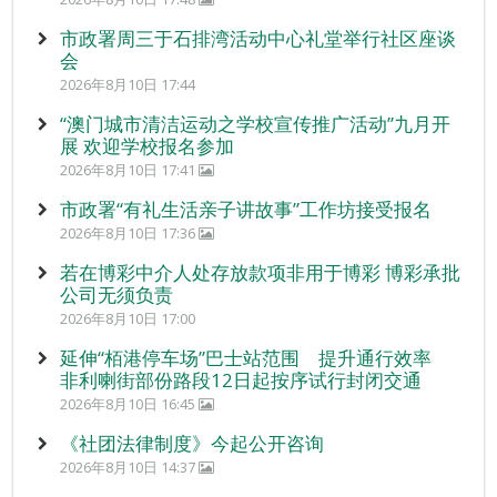
市政署周三于石排湾活动中心礼堂举行社区座谈
会
2026年8月10日 17:44
“澳门城市清洁运动之学校宣传推广活动”九月开
展 欢迎学校报名参加
2026年8月10日 17:41
市政署“有礼生活亲子讲故事”工作坊接受报名
2026年8月10日 17:36
若在博彩中介人处存放款项非用于博彩 博彩承批
公司无须负责
2026年8月10日 17:00
延伸“栢港停车场”巴士站范围 提升通行效率
非利喇街部份路段12日起按序试行封闭交通
2026年8月10日 16:45
《社团法律制度》今起公开咨询
2026年8月10日 14:37