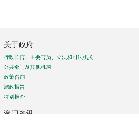
页
关于政府
脚
菜
行政长官、主要官员、立法和司法机关
单
公共部门及其他机构
政策咨询
施政报告
特别推介
澳门资讯
天气
交通