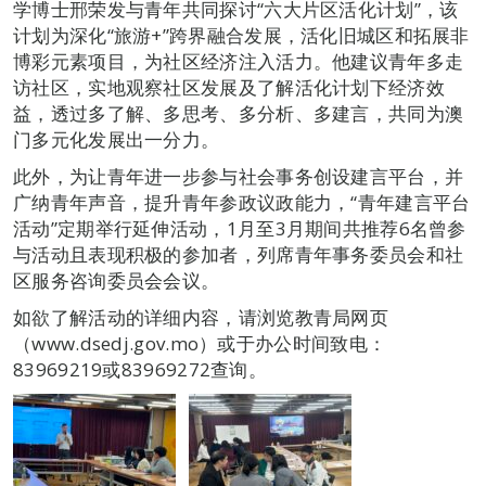
学博士邢荣发与青年共同探讨“六大片区活化计划”，该
计划为深化“旅游+”跨界融合发展，活化旧城区和拓展非
博彩元素项目，为社区经济注入活力。他建议青年多走
访社区，实地观察社区发展及了解活化计划下经济效
益，透过多了解、多思考、多分析、多建言，共同为澳
门多元化发展出一分力。
此外，为让青年进一步参与社会事务创设建言平台，并
广纳青年声音，提升青年参政议政能力，“青年建言平台
活动”定期举行延伸活动，1月至3月期间共推荐6名曾参
与活动且表现积极的参加者，列席青年事务委员会和社
区服务咨询委员会会议。
如欲了解活动的详细内容，请浏览教青局网页
（www.dsedj.gov.mo）或于办公时间致电：
83969219或83969272查询。