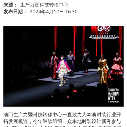
来源：
生产力暨科技转移中心
发布日期：
2024年4月17日 16:30
澳门生产力暨科技转移中心一直致力为本澳时装行业开
拓发展机遇，今年继续组织一众本地时装设计新秀参与