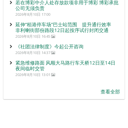
若在博彩中介人处存放款项非用于博彩 博彩承批
公司无须负责
2026年8月10日 17:00
延伸“栢港停车场”巴士站范围 提升通行效率
非利喇街部份路段12日起按序试行封闭交通
2026年8月10日 16:45
《社团法律制度》今起公开咨询
2026年8月10日 14:37
紧急维修路面 风顺大马路行车天桥12日至14日
夜间临时交管
2026年8月10日 13:01
查看全部