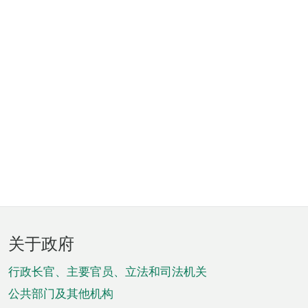
页
关于政府
脚
菜
行政长官、主要官员、立法和司法机关
单
公共部门及其他机构