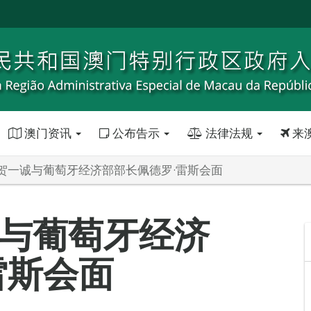
澳门资讯
公布告示
法律法规
来
贺一诚与葡萄牙经济部部长佩德罗·雷斯会面
与葡萄牙经济
雷斯会面