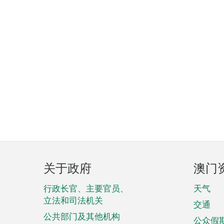
页
关于政府
澳门
脚
菜
行政长官、主要官员、
天气
立法和司法机关
单
交通
公共部门及其他机构
公众假