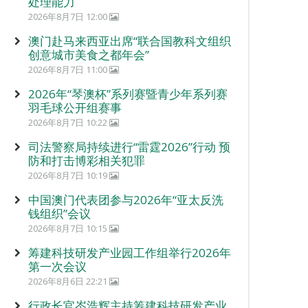
处理能力
2026年8月7日 12:00
澳门赴马来西亚出席“联合国教科文组织
创意城市美食之都年会”
2026年8月7日 11:00
2026年“琴澳杯”系列赛暨青少年系列赛
羽毛球公开组赛事
2026年8月7日 10:22
司法警察局持续进行“雷霆2026”行动 预
防和打击博彩相关犯罪
2026年8月7日 10:19
中国澳门代表团参与2026年“亚太反洗
钱组织”会议
2026年8月7日 10:15
筹建科技研发产业园工作组举行2026年
第一次会议
2026年8月6日 22:21
行政长官岑浩辉主持筹建科技研发产业