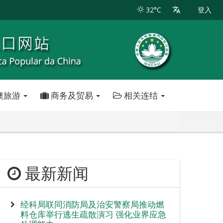
32°C
登入
澳旅游
商务及贸易
相关连结
最新新闻
经科局联同消防局及治安警察局推动燃
料仓库举行逃生疏散演习 强化业界应急