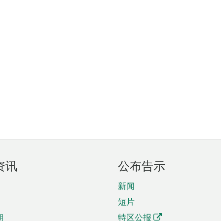
资讯
公布告示
新闻
短片
期
特区公报