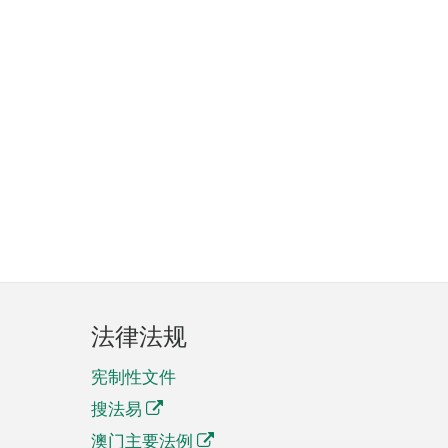
法律法规
宪制性文件
搜法易
澳门主要法例