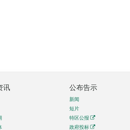
资讯
公布告示
新闻
短片
期
特区公报
体
政府投标