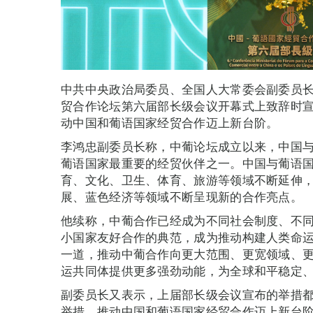
中共中央政治局委员、全国人大常委会副委员长
贸合作论坛第六届部长级会议开幕式上致辞时
动中国和葡语国家经贸合作迈上新台阶。
李鸿忠副委员长称，中葡论坛成立以来，中国与
葡语国家最重要的经贸伙伴之一。中国与葡语
育、文化、卫生、体育、旅游等领域不断延伸
展、蓝色经济等领域不断呈现新的合作亮点。
他续称，中葡合作已经成为不同社会制度、不
小国家友好合作的典范，成为推动构建人类命
一道，推动中葡合作向更大范围、更宽领域、
运共同体提供更多强劲动能，为全球和平稳定
副委员长又表示，上届部长级会议宣布的举措
举措，推动中国和葡语国家经贸合作迈上新台