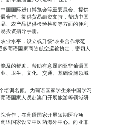
与中国国际进口博览会等重要展会。提供
开展合作。提供贸易融资支持，帮助中国
食品、农产品提供检验检疫等方面的便利
贸易投资指导手册。
农业水平，设立或升级“农业合作示范
更多葡语国家商签航空运输协定，密切人
所能及的帮助。帮助有意愿的亚非葡语国
农业、卫生、文化、交通、基础设施领域
00个培训名额。为葡语国家学生来中国学习
请葡语国家人员赴澳门开展旅游等领域研
医院合作，在葡语国家开展短期医疗项
的葡语国家设立中医药海外中心。向亚非