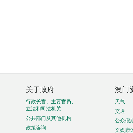
页
关于政府
澳门
脚
菜
行政长官、主要官员、
天气
立法和司法机关
单
交通
公共部门及其他机构
公众假
政策咨询
文娱康