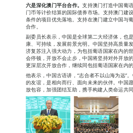
六是深化澳门平台合作。
支持澳门打造中国葡
门币等计价结算的国际债券市场。支持澳门建
条件的项目优先落地。支持在澳门建立中国与
合作。
副委员长表示，中国是全球第二大经济体，也
康、可持续，发展前景光明。中国坚持高质量
济复苏注入强大动力，为包括葡语国家在内的
会停顿，开放不会止步，中国将坚持对外开放
更深层次开放合作，继续同包括葡语国家在内
他表示，中国古语讲，“志合者不以山海为远”
的友谊，是相向而行、面向未来的伙伴。中国
放包容，加强团结互助，携手构建人类命运共