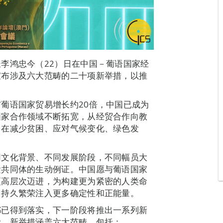
李鸿忠今（22）日在中国－葡语国家经
宣布涉及六大范畴的二十项新举措，以推
葡语国家贸易增长约20倍，中国已成为
国家合作领域不断拓宽，从经贸合作向教
，在减少贫困、应对气候变化、绿色发
同文化背景、不同发展阶段，不同幅员大
运共同体的生动例证。中国愿与葡语国家
更高层次迈进，为构建更为紧密的人类命
、持久繁荣注入更多确定性和正能量。
都已得到落实，下一阶段将推出一系列新
阶。新举措涵盖六大范畴，包括：