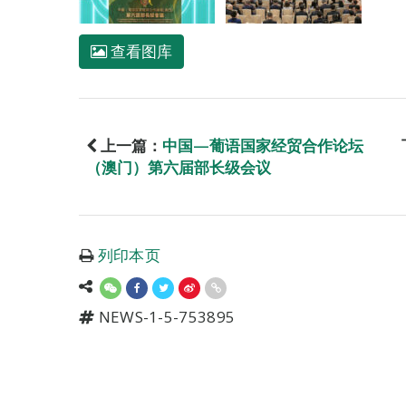
查看图库
上一篇：
中国—葡语国家经贸合作论坛
（澳门）第六届部长级会议
列印本页
NEWS-1-5-753895