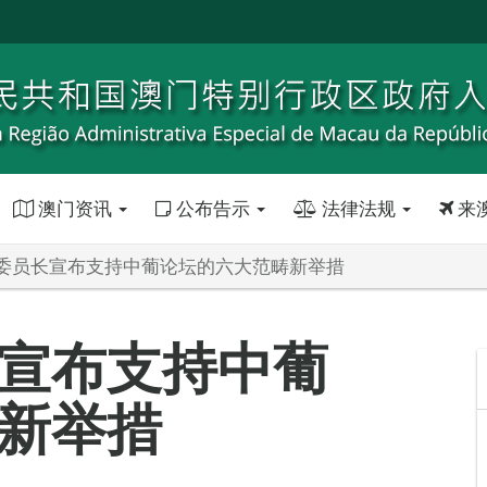
澳门资讯
公布告示
法律法规
来
委员长宣布支持中葡论坛的六大范畴新举措
宣布支持中葡
新举措