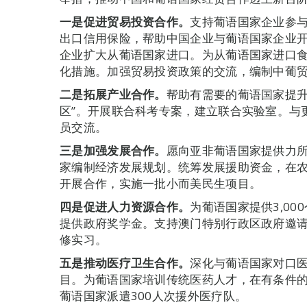
一是促进贸易投资合作。
支持葡语国家企业参
出口信用保险，帮助中国企业与葡语国家企业
企业扩大从葡语国家进口。为从葡语国家进口
化措施。加强贸易投资政策的交流，编制中葡
二是拓展产业合作。
帮助有需要的葡语国家提升
区”。开展联合科考专案，建立联合实验室。与
员交流。
三是加强发展合作。
愿向亚非葡语国家提供力
家编制经济发展规划。统筹发展援助资金，在
开展合作，实施一批小而美民生项目。
四是促进人力资源合作。
为葡语国家提供3,0
提供政府奖学金。支持澳门特别行政区政府邀
修实习。
五是推动医疗卫生合作。
深化与葡语国家对口
目。为葡语国家培训传统医药人才，在有条件
葡语国家派遣300人次援外医疗队。