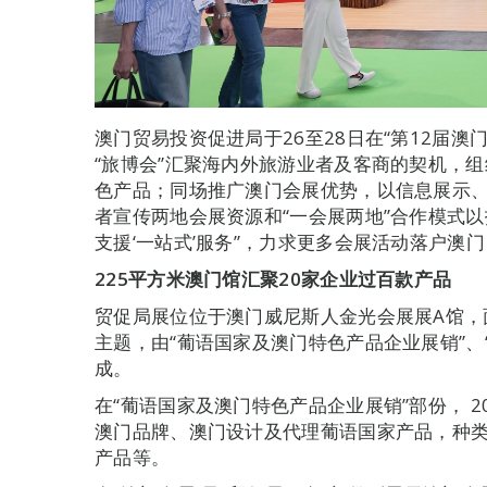
澳门贸易投资促进局于26至28日在“第12届
“旅博会”汇聚海内外旅游业者及客商的契机，组
色产品；同场推广澳门会展优势，以信息展示、
者宣传两地会展资源和“一会展两地”合作模式
支援‘一站式’服务”，力求更多会展活动落户澳
225
平方米澳门馆汇聚20家企业过百款产品
贸促局展位位于澳门威尼斯人金光会展展A馆，面积
主题，由“葡语国家及澳门特色产品企业展销”、“
成。
在“葡语国家及澳门特色产品企业展销”部份， 
澳门品牌、澳门设计及代理葡语国家产品，种
产品等。