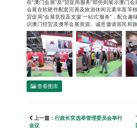
在“澳门会展”及“贸促局服务”部份则展示澳门
会展在软硬件配套完善及旅游休闲元素丰富等
贸促局“会展竞投及支援‘一站式’服务”，配合
识澳门经贸及澳琴会展资源。诚意邀请居民和
查看图库
上一篇：
行政长官选举管理委员会举行
会议