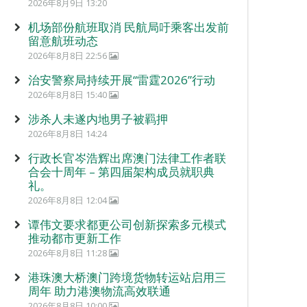
2026年8月9日 13:20
机场部份航班取消 民航局吁乘客出发前
留意航班动态
2026年8月8日 22:56
治安警察局持续开展“雷霆2026”行动
2026年8月8日 15:40
涉杀人未遂内地男子被羁押
2026年8月8日 14:24
行政长官岑浩辉出席澳门法律工作者联
合会十周年 – 第四届架构成员就职典
礼。
2026年8月8日 12:04
谭伟文要求都更公司创新探索多元模式
推动都市更新工作
2026年8月8日 11:28
港珠澳大桥澳门跨境货物转运站启用三
周年 助力港澳物流高效联通
2026年8月8日 10:00