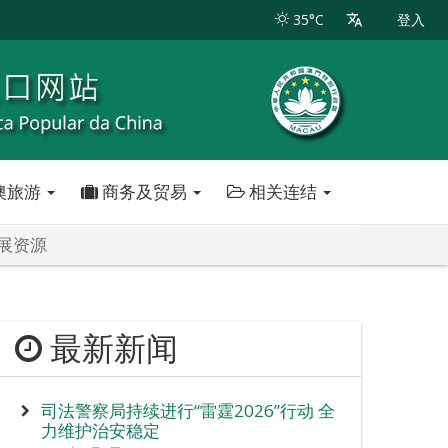
35°C
登入
澳旅游
商务及贸易
相关连结
展资源
最新新闻
司法警察局持续进行“雷霆2026”行动 全
力维护治安稳定