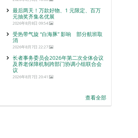
最后两天！万款好物、1 元限定、百万
元抽奖齐集名优展
2026年8月8日 09:54
受热带气旋 “白海豚” 影响 部分航班取
消
2026年8月7日 22:27
长者事务委员会2026年第二次全体会议
及养老保障机制跨部门协调小组联合会
议
2026年8月7日 20:41
查看全部