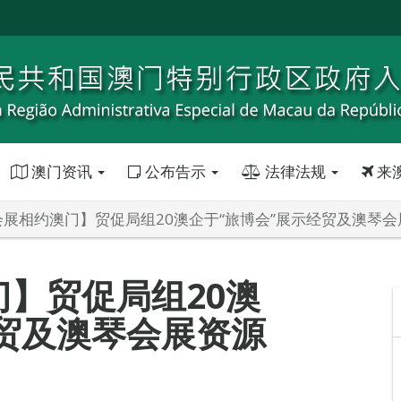
澳门资讯
公布告示
法律法规
来
会展相约澳门】贸促局组20澳企于“旅博会”展示经贸及澳琴会
门】贸促局组20澳
经贸及澳琴会展资源