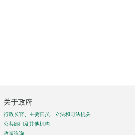
页
关于政府
脚
菜
行政长官、主要官员、立法和司法机关
单
公共部门及其他机构
政策咨询