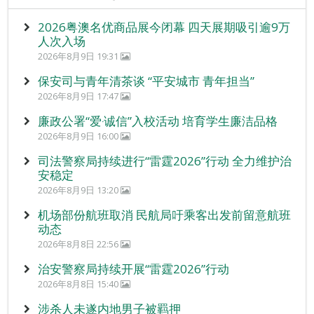
2026粤澳名优商品展今闭幕 四天展期吸引逾9万
人次入场
2026年8月9日 19:31
保安司与青年清茶谈 “平安城市 青年担当”
2026年8月9日 17:47
廉政公署“爱‧诚信”入校活动 培育学生廉洁品格
2026年8月9日 16:00
司法警察局持续进行“雷霆2026”行动 全力维护治
安稳定
2026年8月9日 13:20
机场部份航班取消 民航局吁乘客出发前留意航班
动态
2026年8月8日 22:56
治安警察局持续开展“雷霆2026”行动
2026年8月8日 15:40
涉杀人未遂内地男子被羁押