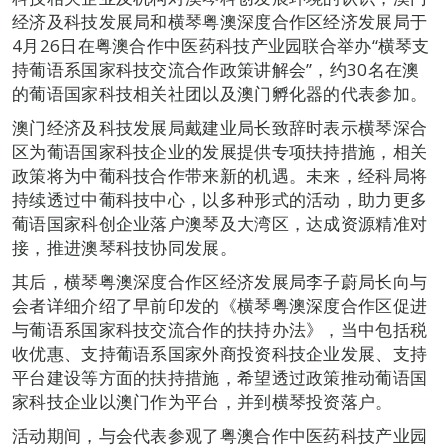
经济及科技发展局和横琴粤澳深度合作区经济发展局于
4月26日在粤澳合作中医药科技产业园联合举办“横琴支
持葡语系国家科技交流合作政策讲解会”，约30名在澳
的葡语国家科技相关社团以及澳门孵化器的代表参加。
澳门经济及科技发展局戴建业局长致辞时表示横琴深合
区为葡语国家科技企业的发展提供专项扶持措施，相关
政策将为中葡科技合作带来新的机遇。未来，经科局将
持续透过中葡科技中心，以多种形式的活动，助力更多
葡语国家科创企业落户澳琴及大湾区，达成资源精准对
接，推进澳琴科技协同发展。
其后，横琴粤澳深度合作区经济发展局李子蔚局长向与
会者详细介绍了早前印发的《横琴粤澳深度合作区促进
与葡语系国家科技交流合作的扶持办法》，当中包括税
收优惠、支持葡语系国家外商投资科技企业发展、支持
平台建设等方面的扶持措施，希望透过政策推动葡语国
家科技企业以澳门作为平台，并到横琴投资落户。
活动期间，与会代表参观了粤澳合作中医药科技产业园