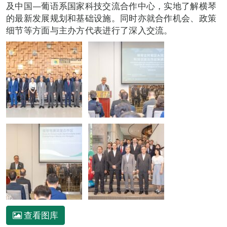
及中国—葡语系国家科技交流合作中心，实地了解横琴
的最新发展规划和基础设施。同时亦就合作机会、政策
细节等方面与主办方代表进行了深入交流。
查看图库