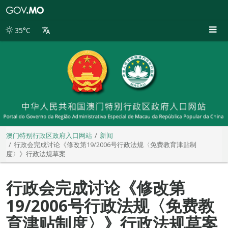
澳
门
特
35°C
别
行
政
区
政
府
入
口
网
站
澳门特别行政区政府入口网站
新闻
行政会完成讨论《修改第19/2006号行政法规〈免费教育津贴制
度〉》行政法规草案
行政会完成讨论《修改第
19/2006号行政法规〈免费教
育津贴制度〉》行政法规草案