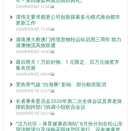
年 – 第四届架构成员就职典礼。
2026年8月8日 12:04
谭伟文要求都更公司创新探索多元模式推动都市
更新工作
2026年8月8日 11:28
港珠澳大桥澳门跨境货物转运站启用三周年 助力
港澳物流高效联通
2026年8月8日 10:00
最后两天！万款好物、1 元限定、百万元抽奖齐
集名优展
2026年8月8日 09:54
受热带气旋 “白海豚” 影响 部分航班取消
2026年8月7日 22:27
长者事务委员会2026年第二次全体会议及养老保
障机制跨部门协调小组联合会议
2026年8月7日 20:41
“活力社区 – 体育健康咨询站” 8月份分别在松山东
望洋眺望台及绿杨花园休憩区举行，设有健康资