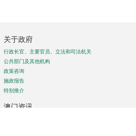
页
关于政府
脚
菜
行政长官、主要官员、立法和司法机关
单
公共部门及其他机构
政策咨询
施政报告
特别推介
澳门资讯
天气
交通