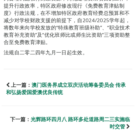
提升行政效率，特区政府修改现行《免费教育津贴制
度》行政法规，在不增加特区政府教育经费总预算和不
减少对学校财政支援的前提下，自2024/2025学年起，
将数年来向学校发放的“特殊教育班级补助”、“职业技术
教育补充资助”及“优化班师比或师生比资助”三项资助整
合至免费教育津贴。
法规自二零二四年九月一日起生效。
上一篇：
澳门医务界成立双庆活动筹备委员会 传承
和弘扬爱国爱澳优良传统
下一篇：
光辉路环四月八 路环多处道路周二三实施临
时交管