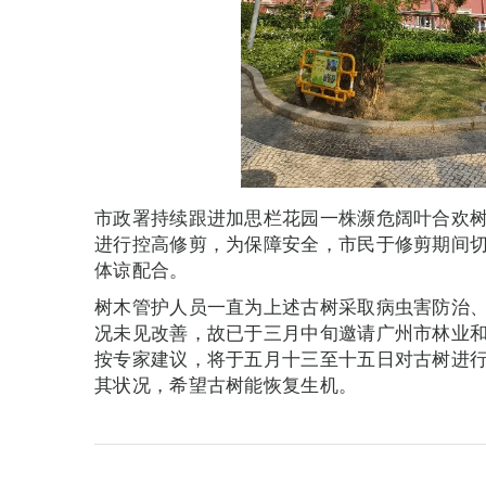
市政署持续跟进加思栏花园一株濒危阔叶合欢
进行控高修剪，为保障安全，市民于修剪期间
体谅配合。
树木管护人员一直为上述古树采取病虫害防治
况未见改善，故已于三月中旬邀请广州市林业
按专家建议，将于五月十三至十五日对古树进
其状况，希望古树能恢复生机。