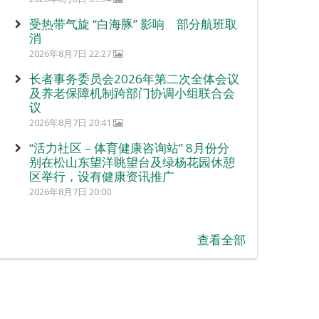
受热带气旋 “白海豚” 影响 部分航班取
消
2026年8月7日 22:27
长者事务委员会2026年第二次全体会议
及养老保障机制跨部门协调小组联合会
议
2026年8月7日 20:41
“活力社区 – 体育健康咨询站” 8月份分
别在松山东望洋眺望台及绿杨花园休憩
区举行，设有健康资讯推广
2026年8月7日 20:00
查看全部