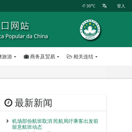
30°C
登入
澳旅游
商务及贸易
相关连结
最新新闻
机场部份航班取消 民航局吁乘客出发前
留意航班动态