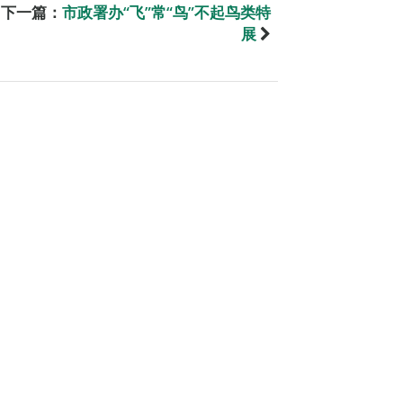
下一篇：
市政署办“飞”常“鸟”不起鸟类特
展