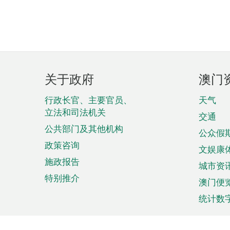
页
关于政府
澳门
脚
菜
行政长官、主要官员、
天气
立法和司法机关
单
交通
公共部门及其他机构
公众假
政策咨询
文娱康
施政报告
城市资
特别推介
澳门便
统计数
来澳旅游
商务