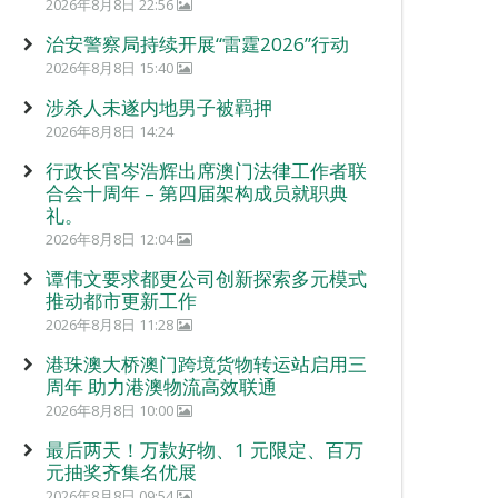
2026年8月8日 22:56
治安警察局持续开展“雷霆2026”行动
2026年8月8日 15:40
涉杀人未遂内地男子被羁押
2026年8月8日 14:24
行政长官岑浩辉出席澳门法律工作者联
合会十周年 – 第四届架构成员就职典
礼。
2026年8月8日 12:04
谭伟文要求都更公司创新探索多元模式
推动都市更新工作
2026年8月8日 11:28
港珠澳大桥澳门跨境货物转运站启用三
周年 助力港澳物流高效联通
2026年8月8日 10:00
最后两天！万款好物、1 元限定、百万
元抽奖齐集名优展
2026年8月8日 09:54