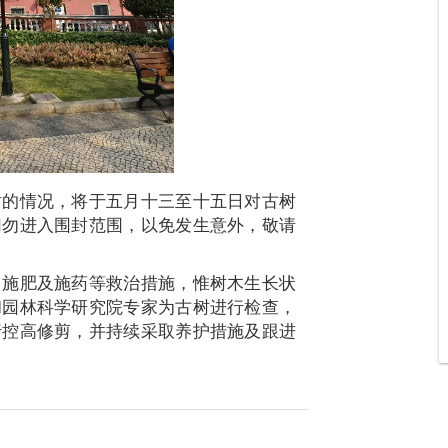
树的情况，将于五月十三至十五日对古树
切勿进入围封范围，以免发生意外，敬请
、施肥及施药等救治措施，惟树木生长状
和园林科学研究院专家为古树进行检查，
行控高修剪，并持续采取养护措施及跟进