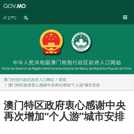
澳
门
特
27°C
别
行
政
区
政
府
入
口
网
站
澳门特别行政区政府入口网站
新闻
澳门特区政府衷心感谢中央再次增加“个人游”城市安排
澳门特区政府衷心感谢中央
再次增加“个人游”城市安排