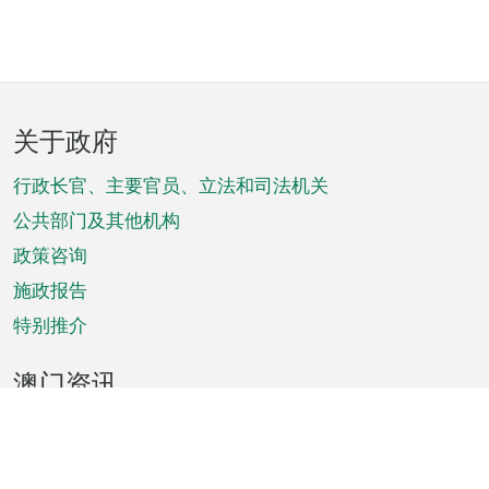
页
关于政府
脚
菜
行政长官、主要官员、立法和司法机关
单
公共部门及其他机构
政策咨询
施政报告
特别推介
澳门资讯
天气
交通