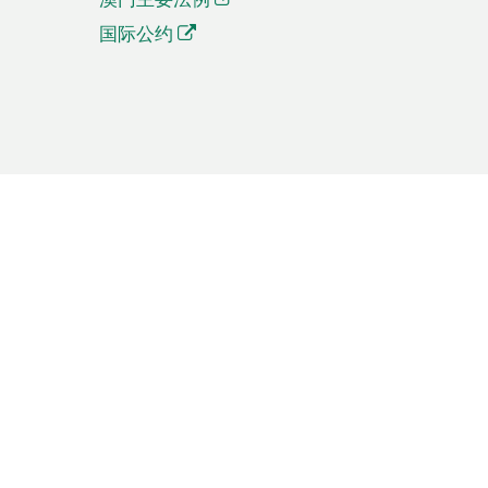
国际公约
繁體中文
簡体中文
Português
English