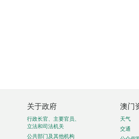
页
关于政府
澳门
脚
菜
行政长官、主要官员、
天气
立法和司法机关
单
交通
公共部门及其他机构
公众假