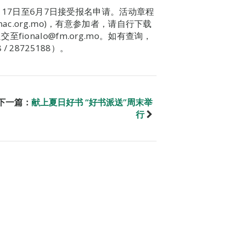
5月17日至6月7日接受报名申请。活动章程
c.org.mo)，有意参加者，请自行下载
onalo@fm.org.mo。如有查询，
 28725188）。
下一篇：
献上夏日好书 “好书派送”周末举
行