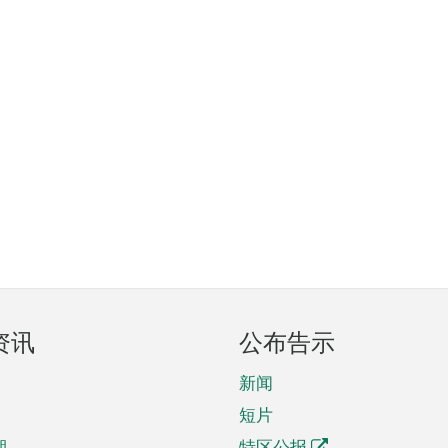
资讯
公布告示
新闻
短片
期
特区公报