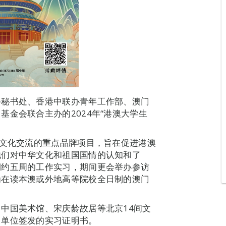
会秘书处、香港中联办青年工作部、澳门
金会联合主办的2024年“港澳大学生
年文化交流的重点品牌项目，旨在促进港澳
他们对中华文化和祖国国情的认知和了
期约五周的工作实习，期间更会举办参访
为在读本澳或外地高等院校全日制的澳门
中国美术馆、宋庆龄故居等北京14间文
习单位签发的实习证明书。