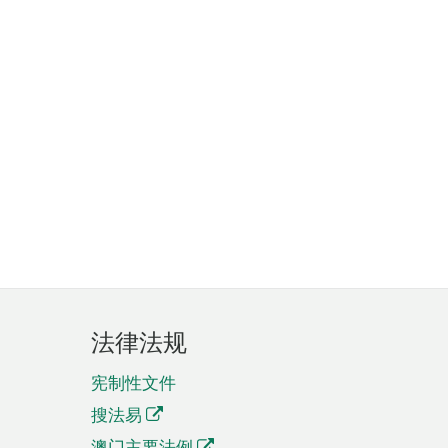
法律法规
宪制性文件
搜法易
澳门主要法例