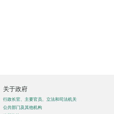
页
关于政府
脚
菜
行政长官、主要官员、立法和司法机关
单
公共部门及其他机构