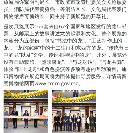
旅游局许耀明副局长、市政署市政管理委员会关施敏委
员、消防局代表黄勇强一等消防区长、文化局代表澳门
博物馆卢可茵馆长一同主持了新展览的开幕礼。
是次展览展示166套来自67个国家和地区发行的龙年邮
票，从邮票上的故事讲述龙的起源和文化。整个展览的
内容分为五部份，包括“书法中的龙”、“工艺制作上的
龙”、“龙的家族”中的十二生肖和东西方的龙、“传统节日
中的龙”以及“文学、传说和神话中的龙”。此外，展览还
设有自助套印、“墨映潜龙”、 “与龙对话”、“与龙共舞”、
体验 “陆上龙舟”和角色扮演等多项有趣的互动项目。通
讯博物馆在展览期间将为团体提供导赏服务，详情请留
意博物馆网页www.cmm.gov.mo。