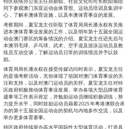
特区联络办公室主任郑新聪、社会文化司司长欧阳瑜陪
同下参观澳门东亚运动会体育馆、运动员培训及集训中
心，了解本澳体育设施，以及本澳体育事业的发展。
考察期间，夏宝龙主任听取了体育局局长潘永权有关推
进本澳体育事业发展的工作，以及明年第十五届全国运
动会澳门赛区的筹备情况的介绍。夏宝龙主任还先后与
本澳羽毛球、乒乓球、武术、空手道及游泳运动员及教
练员互动交谈，了解运动员日常的训练情况并予以鼓
励。
体育局局长潘永权在接受传媒访问时表示，夏宝龙主任
的是项考察活动，充份体现了祖国对澳门体育事业的关
注和支持，以及对澳门运动员的关怀。夏宝龙主任对特
区政府积极推动体育事业发展、举办各项大型品牌体育
盛事等工作表示肯定，并勉励运动员继续积极训练，努
力提升水平，同时鼓励运动员藉着2025年粤港澳联合承
办的第十五届全国运动会的契机与内地多作交流，以及
举办更多体育赛事。
特区政府持续举办高水平国际性大型体育活动，打造具