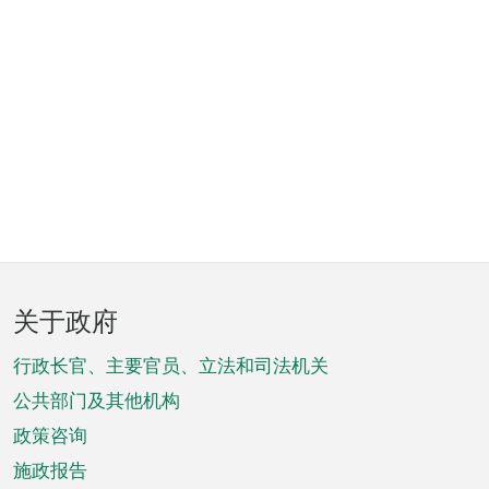
页
关于政府
脚
菜
行政长官、主要官员、立法和司法机关
单
公共部门及其他机构
政策咨询
施政报告