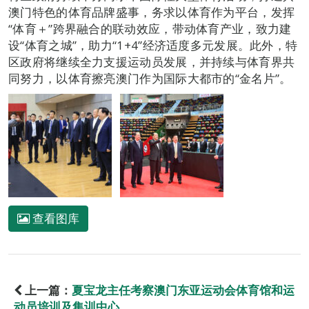
澳门特色的体育品牌盛事，务求以体育作为平台，发挥
“体育＋”跨界融合的联动效应，带动体育产业，致力建
设“体育之城”，助力“1+4”经济适度多元发展。此外，特
区政府将继续全力支援运动员发展，并持续与体育界共
同努力，以体育擦亮澳门作为国际大都市的“金名片”。
查看图库
上一篇：
夏宝龙主任考察澳门东亚运动会体育馆和运
动员培训及集训中心。