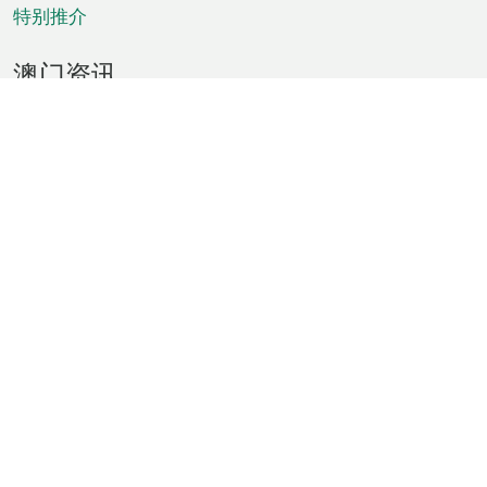
特别推介
澳门资讯
天气
交通
公众假期
文娱康体
城市资讯
澳门便览
统计数字
公布告示
新闻
短片