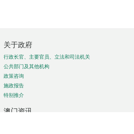
页
关于政府
脚
菜
行政长官、主要官员、立法和司法机关
单
公共部门及其他机构
政策咨询
施政报告
特别推介
澳门资讯
天气
交通