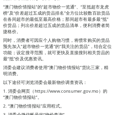
“澳门物价情报站”的“超市物价一览通”、“至抵超市龙虎
榜”及“价差超过五成的货品排名”全方位比较数百款货品
在各间超市的最低至最高价格；那间超市有最多最“抵”
价货品；列出价差超过五成的货品清单，便利消费者简
捷格价。
同时，消费者可因应个人购物习惯，将惯常购买的货品
预先加入“超市物价一览通”的“我关注的货品”，结合定位
功能；设定搜寻范围，就可更快及直接搜到相关货品的
最“抵”价及优惠资讯。
消委会建议消费者使用“澳门物价情报站”货比三家，精
明消费。
以下途径可浏览消委会最新物价调查资讯：
1. 消委会网页（https://www.consumer.gov.mo）的
“澳门物价情报站”。
2. “澳门物价情报站”应用程式。
3. 消委会微信帐号的“物价查询”。