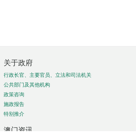
页
关于政府
脚
菜
行政长官、主要官员、立法和司法机关
单
公共部门及其他机构
政策咨询
施政报告
特别推介
澳门资讯