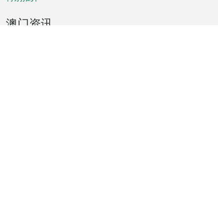
澳门资讯
天气
交通
公众假期
文娱康体
城市资讯
澳门便览
统计数字
公布告示
新闻
短片
特区公报