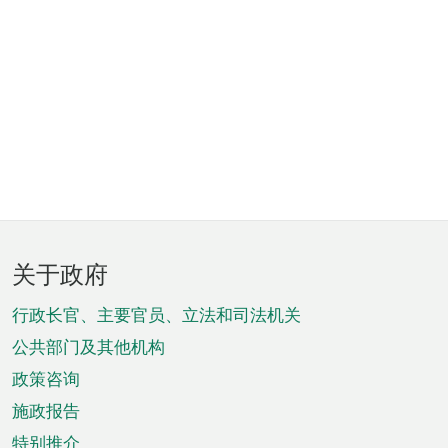
页
关于政府
脚
菜
行政长官、主要官员、立法和司法机关
单
公共部门及其他机构
政策咨询
施政报告
特别推介