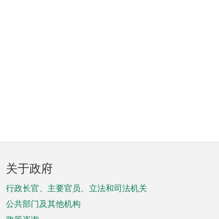
页
关于政府
脚
菜
行政长官、主要官员、立法和司法机关
单
公共部门及其他机构