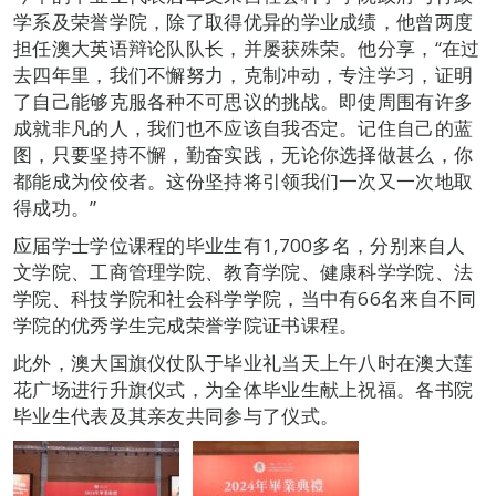
学系及荣誉学院，除了取得优异的学业成绩，他曾两度
担任澳大英语辩论队队长，并屡获殊荣。他分享，“在过
去四年里，我们不懈努力，克制冲动，专注学习，证明
了自己能够克服各种不可思议的挑战。即使周围有许多
成就非凡的人，我们也不应该自我否定。记住自己的蓝
图，只要坚持不懈，勤奋实践，无论你选择做甚么，你
都能成为佼佼者。这份坚持将引领我们一次又一次地取
得成功。”
应届学士学位课程的毕业生有1,700多名，分别来自人
文学院、工商管理学院、教育学院、健康科学学院、法
学院、科技学院和社会科学学院，当中有66名来自不同
学院的优秀学生完成荣誉学院证书课程。
此外，澳大国旗仪仗队于毕业礼当天上午八时在澳大莲
花广场进行升旗仪式，为全体毕业生献上祝福。各书院
毕业生代表及其亲友共同参与了仪式。