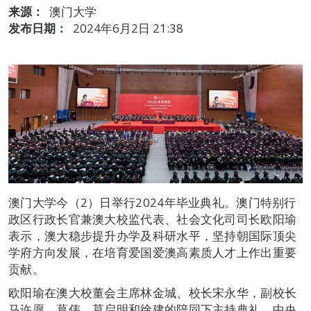
来源：
澳门大学
发布日期：
2024年6月2日 21:38
澳门大学今（2）日举行2024年毕业典礼。澳门特别行
政区行政长官兼澳大校监代表、社会文化司司长欧阳瑜
表示，澳大稳步提升办学及科研水平，坚持朝国际顶尖
学府方向发展，在培育爱国爱澳高素质人才上作出重要
贡献。
欧阳瑜在澳大校董会主席林金城、校长宋永华，副校长
马许愿、葛伟、莫启明和徐建的陪同下主持典礼。中央