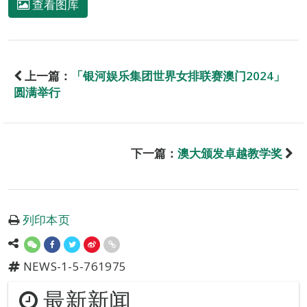
查看图库
上一篇：
「银河娱乐集团世界女排联赛澳门2024」
圆满举行
下一篇：
澳大颁发卓越教学奖
列印本页
NEWS-1-5-761975
最新新闻