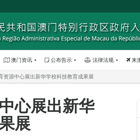
澳门资讯
公布告示
法律法规
来
育资源中心展出新华学校科技教育成果展
中心展出新华
果展