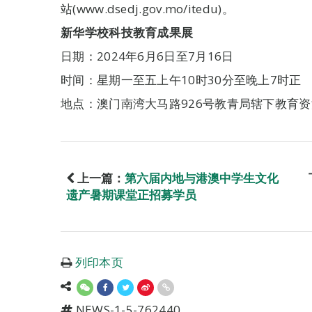
站(www.dsedj.gov.mo/itedu)。
新华学校科技教育成果展
日期：2024年6月6日至7月16日
时间：星期一至五上午10时30分至晚上7时正
地点：澳门南湾大马路926号教青局辖下教育
上一篇：
第六届内地与港澳中学生文化
遗产暑期课堂正招募学员
列印本页
NEWS-1-5-762440