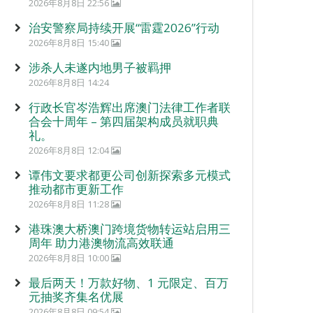
2026年8月8日 22:56
治安警察局持续开展“雷霆2026”行动
2026年8月8日 15:40
涉杀人未遂内地男子被羁押
2026年8月8日 14:24
行政长官岑浩辉出席澳门法律工作者联
合会十周年 – 第四届架构成员就职典
礼。
2026年8月8日 12:04
谭伟文要求都更公司创新探索多元模式
推动都市更新工作
2026年8月8日 11:28
港珠澳大桥澳门跨境货物转运站启用三
周年 助力港澳物流高效联通
2026年8月8日 10:00
最后两天！万款好物、1 元限定、百万
元抽奖齐集名优展
2026年8月8日 09:54