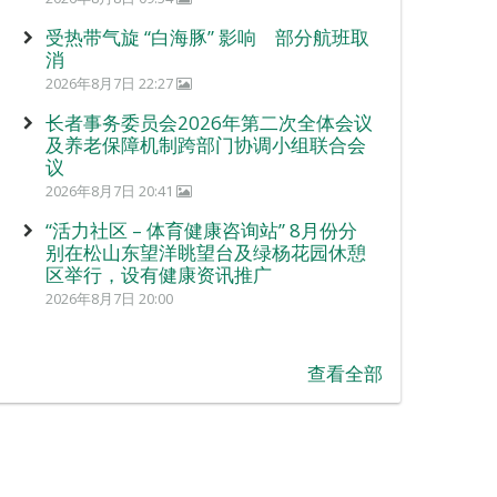
受热带气旋 “白海豚” 影响 部分航班取
消
2026年8月7日 22:27
长者事务委员会2026年第二次全体会议
及养老保障机制跨部门协调小组联合会
议
2026年8月7日 20:41
“活力社区 – 体育健康咨询站” 8月份分
别在松山东望洋眺望台及绿杨花园休憩
区举行，设有健康资讯推广
2026年8月7日 20:00
查看全部