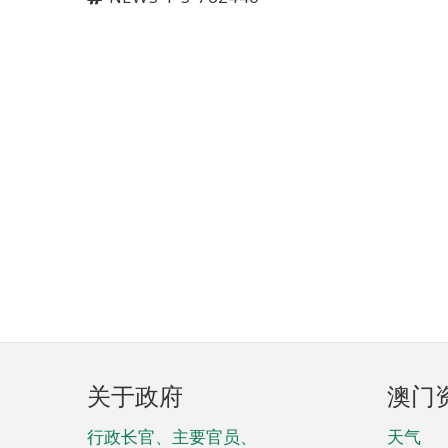
页
关于政府
澳门
脚
菜
行政长官、主要官员、
天气