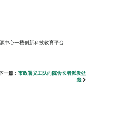
资源中心一楼创新科技教育平台
下一篇：
市政署义工队向院舍长者派发盆
栽