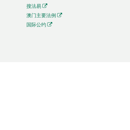
搜法易
澳门主要法例
国际公约