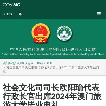
澳
门
特
32°C
别
行
政
区
政
府
入
口
网
站
澳门特别行政区政府入口网站
新闻
社会文化司司长欧阳瑜代表行政长官出席2024年澳门旅游大学毕业典
礼
社会文化司司长欧阳瑜代表
行政长官出席2024年澳门旅
游大学毕业典礼