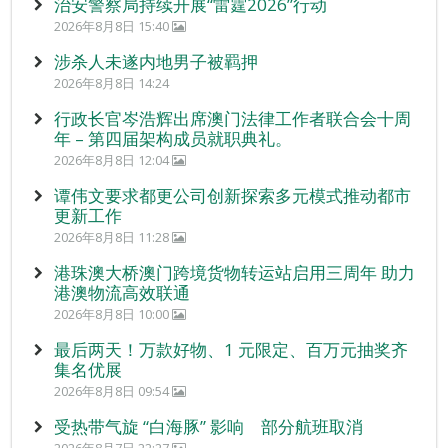
治安警察局持续开展“雷霆2026”行动
2026年8月8日 15:40
涉杀人未遂内地男子被羁押
2026年8月8日 14:24
行政长官岑浩辉出席澳门法律工作者联合会十周
年 – 第四届架构成员就职典礼。
2026年8月8日 12:04
谭伟文要求都更公司创新探索多元模式推动都市
更新工作
2026年8月8日 11:28
港珠澳大桥澳门跨境货物转运站启用三周年 助力
港澳物流高效联通
2026年8月8日 10:00
最后两天！万款好物、1 元限定、百万元抽奖齐
集名优展
2026年8月8日 09:54
受热带气旋 “白海豚” 影响 部分航班取消
2026年8月7日 22:27