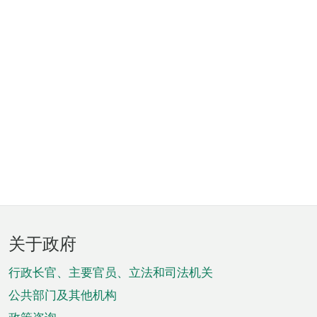
页
关于政府
脚
菜
行政长官、主要官员、立法和司法机关
单
公共部门及其他机构