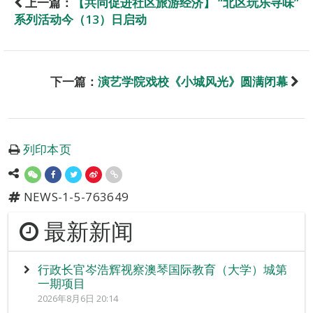
上一篇：
【共同促进社区旅游经济】 “北区玩乐寻味”
系列活动今（13）日启动
下一篇：
演艺学院戏校《小城风光》圆满闭幕
列印本页
NEWS-1-5-763649
最新新闻
行政长官岑浩辉视察澳琴国际教育（大学）城第
一期项目
2026年8月6日 20:14