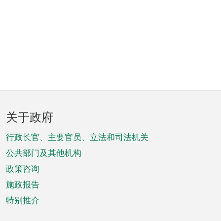
页
关于政府
脚
菜
行政长官、主要官员、立法和司法机关
单
公共部门及其他机构
政策咨询
施政报告
特别推介