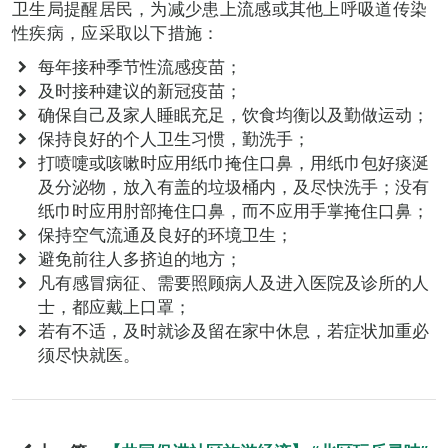
卫生局提醒居民，为减少患上流感或其他上呼吸道传染
性疾病，应采取以下措施：
每年接种季节性流感疫苗；
及时接种建议的新冠疫苗；
确保自己及家人睡眠充足，饮食均衡以及勤做运动；
保持良好的个人卫生习惯，勤洗手；
打喷嚏或咳嗽时应用纸巾掩住口鼻，用纸巾包好痰涎
及分泌物，放入有盖的垃圾桶内，及尽快洗手；没有
纸巾时应用肘部掩住口鼻，而不应用手掌掩住口鼻；
保持空气流通及良好的环境卫生；
避免前往人多挤迫的地方；
凡有感冒病征、需要照顾病人及进入医院及诊所的人
士，都应戴上口罩；
若有不适，及时就诊及留在家中休息，若症状加重必
须尽快就医。