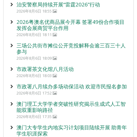
治安警察局持续开展“雷霆2026”行动
2026年8月6日 18:55
2026粤澳名优商品展今开幕 签署49份合作项目
发挥会展商贸平台作用
2026年8月6日 18:11
三场公共街市摊位公开竞投解释会逾三百三十人
参与
2026年8月6日 18:09
市政署茶文化馆八月活动
2026年8月6日 18:03
市政署八月续办多场动保活动 欢迎市民报名参加
2026年8月6日 17:52
澳门理工大学学者突破性研究揭示生成式人工智
能双重影响路径
2026年8月6日 17:35
澳门大专学生内地实习计划项目陆续开展 助青年
学生职涯探索