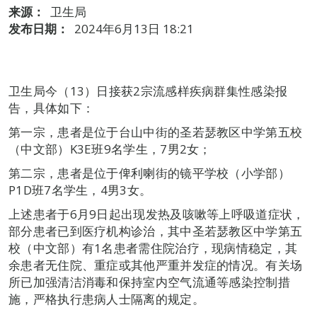
来源：
卫生局
发布日期：
2024年6月13日 18:21
卫生局今（13）日接获2宗流感样疾病群集性感染报
告，具体如下：
第一宗，患者是位于台山中街的圣若瑟教区中学第五校
（中文部）K3E班9名学生，7男2女；
第二宗，患者是位于俾利喇街的镜平学校（小学部）
P1D班7名学生，4男3女。
上述患者于6月9日起出现发热及咳嗽等上呼吸道症状，
部分患者已到医疗机构诊治，其中圣若瑟教区中学第五
校（中文部）有1名患者需住院治疗，现病情稳定，其
余患者无住院、重症或其他严重并发症的情况。有关场
所已加强清洁消毒和保持室内空气流通等感染控制措
施，严格执行患病人士隔离的规定。