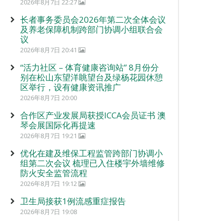
2026年8月7日 22:27
长者事务委员会2026年第二次全体会议
及养老保障机制跨部门协调小组联合会
议
2026年8月7日 20:41
“活力社区 – 体育健康咨询站” 8月份分
别在松山东望洋眺望台及绿杨花园休憩
区举行，设有健康资讯推广
2026年8月7日 20:00
合作区产业发展局获授ICCA会员证书 澳
琴会展国际化再提速
2026年8月7日 19:21
优化在建及维保工程监管跨部门协调小
组第二次会议 梳理已入住楼宇外墙维修
防火安全监管流程
2026年8月7日 19:12
卫生局接获1例流感重症报告
2026年8月7日 19:08