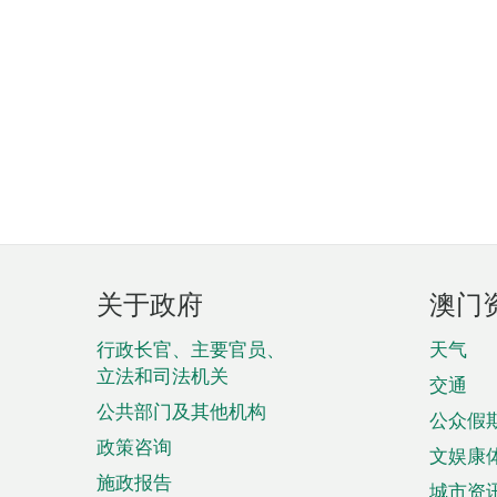
页
关于政府
澳门
脚
菜
行政长官、主要官员、
天气
立法和司法机关
单
交通
公共部门及其他机构
公众假
政策咨询
文娱康
施政报告
城市资