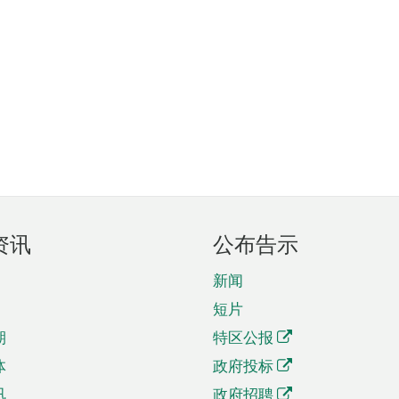
资讯
公布告示
新闻
短片
期
特区公报
体
政府投标
讯
政府招聘