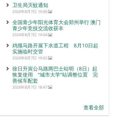
卫生局灭蚊通知
2026年8月7日 19:06
全国青少年阳光体育大会郑州举行 澳门
青少年竞技交流收获丰
2026年8月7日 19:04
鸡颈马路开展下水道工程 8月10日起
实施临时交管
2026年8月7日 19:02
徐日升寅公马路两巴士站明（8日）起
恢复使用 “城市大学”站调整位置 完
善候车配套
2026年8月7日 18:47
查看全部