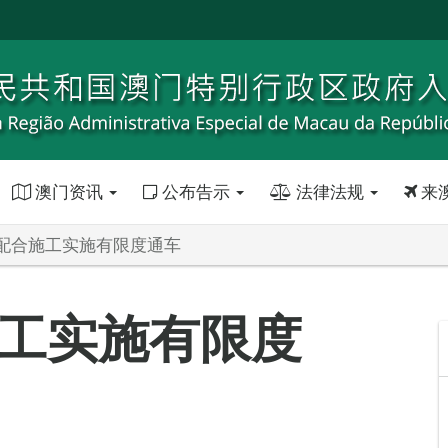
澳门资讯
公布告示
法律法规
来
配合施工实施有限度通车
工实施有限度