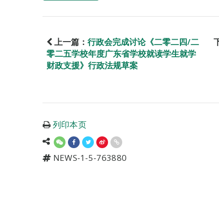
上一篇：
行政会完成讨论《二零二四/二
零二五学校年度广东省学校就读学生就学
财政支援》行政法规草案
列印本页
NEWS-1-5-763880