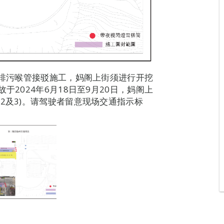
路排污喉管接驳施工，妈阁上街须进行开挖
于2024年6月18日至9月20日，妈阁上
2及3)。请驾驶者留意现场交通指示标