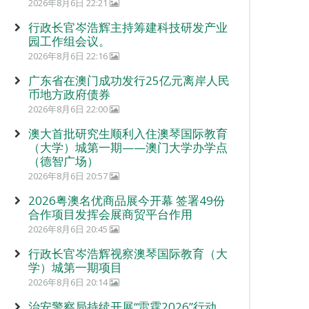
2026年8月6日 22:21
行政长官岑浩辉主持筹建科技研发产业
园工作组会议。
2026年8月6日 22:16
广东省在澳门成功发行25亿元离岸人民
币地方政府债券
2026年8月6日 22:00
澳大首批研究生顺利入住澳琴国际教育
（大学）城第一期——澳门大学办学点
（德智广场）
2026年8月6日 20:57
2026粤澳名优商品展今开幕 签署49份
合作项目发挥会展商贸平台作用
2026年8月6日 20:45
行政长官岑浩辉视察澳琴国际教育（大
学）城第一期项目
2026年8月6日 20:14
治安警察局持续开展“雷霆2026”行动