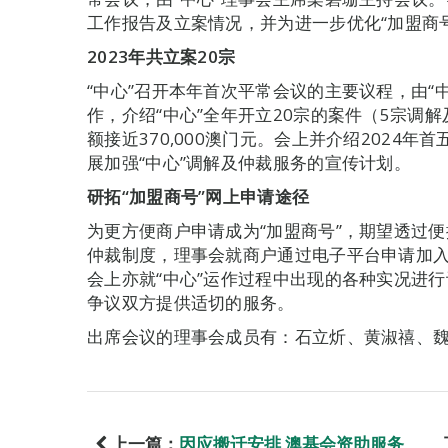
工作报告及立案情况，并为进一步优化“加盟商
2023
年共立案20宗
“中心”召开本年首次平常会议的主要议程，由“中
作，介绍“中心”全年开立20宗的案件（5宗调
额接近370,000澳门元。会上并介绍2024
展加强“中心”调解及仲裁服务的宣传计划。
研拓“加盟商号”网上申请途径
为更方便商户申请成为“加盟商号”，期望透过
仲裁制度，理事会就商户通过电子平台申请加
会上亦就“中心”运作过程中出现的各种实况进行
争议双方提供适切的服务。
出席会议的理事会成员有：石立炘、黄淑禧、
上一篇：
因应搬迁安排 澳基会资助服务