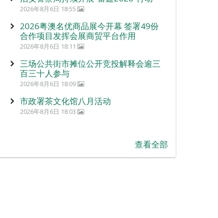
2026年8月6日 18:55
2026粤澳名优商品展今开幕 签署49份
合作项目发挥会展商贸平台作用
2026年8月6日 18:11
三场公共街市摊位公开竞投解释会逾三
百三十人参与
2026年8月6日 18:09
市政署茶文化馆八月活动
2026年8月6日 18:03
查看全部