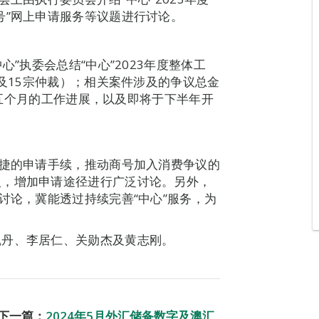
号”网上申请服务等议题进行讨论。
心”执委会总结“中心”2023年度整体工
解及15宗仲裁）；相关案件涉及的争议总金
年首五个月的工作进展，以及即将于下半年开
便捷的申请手续，推动商号加入消费争议的
入，增加申请途径进行广泛讨论。另外，
讨论，冀能透过持续完善“中心”服务，为
魏丹、李居仁、关勋杰及黄志刚。
下一篇：
2024年5月外汇储备数字及澳汇