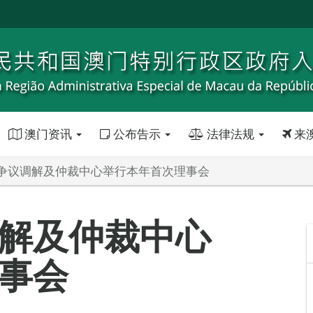
澳门资讯
公布告示
法律法规
来
争议调解及仲裁中心举行本年首次理事会
解及仲裁中心
事会