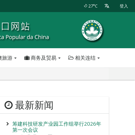
27°C
登入
澳旅游
商务及贸易
相关连结
最新新闻
筹建科技研发产业园工作组举行2026年
第一次会议