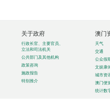
页
关于政府
澳门
脚
菜
行政长官、主要官员、
天气
立法和司法机关
单
交通
公共部门及其他机构
公众假
政策咨询
文娱康
施政报告
城市资
特别推介
澳门便
统计数
来澳旅游
商务