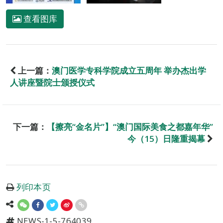
查看图库
上一篇：
澳门医学专科学院成立五周年 举办杰出学
人讲座暨院士颁授仪式
下一篇：
【擦亮“金名片”】“澳门国际美食之都嘉年华”
今（15）日隆重揭幕
列印本页
NEWS-1-5-764039