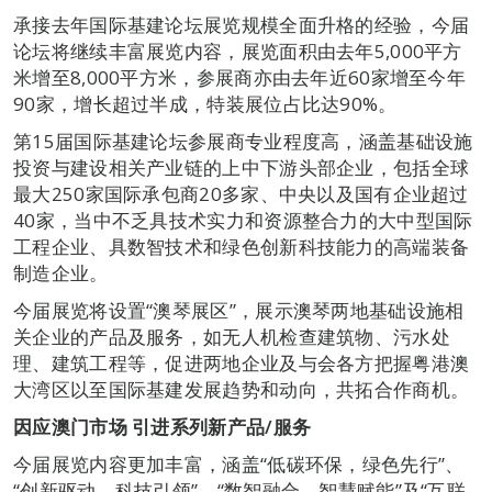
承接去年国际基建论坛展览规模全面升格的经验，今届
论坛将继续丰富展览内容，展览面积由去年5,000平方
米增至8,000平方米，参展商亦由去年近60家增至今年
90家，增长超过半成，特装展位占比达90%。
第15届国际基建论坛参展商专业程度高，涵盖基础设施
投资与建设相关产业链的上中下游头部企业，包括全球
最大250家国际承包商20多家、中央以及国有企业超过
40家，当中不乏具技术实力和资源整合力的大中型国际
工程企业、具数智技术和绿色创新科技能力的高端装备
制造企业。
今届展览将设置“澳琴展区”，展示澳琴两地基础设施相
关企业的产品及服务，如无人机检查建筑物、污水处
理、建筑工程等，促进两地企业及与会各方把握粤港澳
大湾区以至国际基建发展趋势和动向，共拓合作商机。
因应澳门市场 引进系列新产品/服务
今届展览内容更加丰富，涵盖“低碳环保，绿色先行”、
“创新驱动，科技引领”、“数智融合，智慧赋能”及“互联