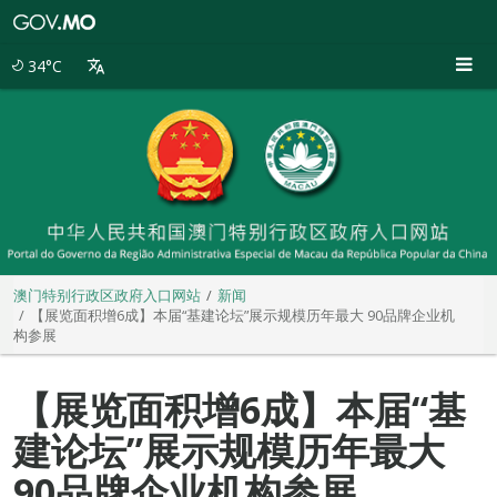
澳
门
特
34°C
别
行
政
区
政
府
入
口
网
站
澳门特别行政区政府入口网站
新闻
【展览面积增6成】本届“基建论坛”展示规模历年最大 90品牌企业机
构参展
【展览面积增6成】本届“基
建论坛”展示规模历年最大
90品牌企业机构参展