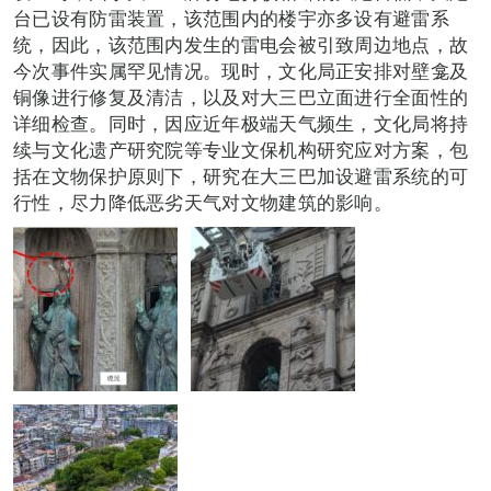
台已设有防雷装置，该范围内的楼宇亦多设有避雷系
统，因此，该范围内发生的雷电会被引致周边地点，故
今次事件实属罕见情况。现时，文化局正安排对壁龛及
铜像进行修复及清洁，以及对大三巴立面进行全面性的
详细检查。同时，因应近年极端天气频生，文化局将持
续与文化遗产研究院等专业文保机构研究应对方案，包
括在文物保护原则下，研究在大三巴加设避雷系统的可
行性，尽力降低恶劣天气对文物建筑的影响。