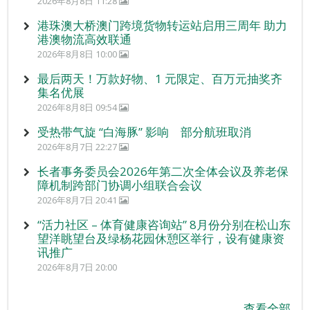
2026年8月8日 11:28
港珠澳大桥澳门跨境货物转运站启用三周年 助力
港澳物流高效联通
2026年8月8日 10:00
最后两天！万款好物、1 元限定、百万元抽奖齐
集名优展
2026年8月8日 09:54
受热带气旋 “白海豚” 影响 部分航班取消
2026年8月7日 22:27
长者事务委员会2026年第二次全体会议及养老保
障机制跨部门协调小组联合会议
2026年8月7日 20:41
“活力社区 – 体育健康咨询站” 8月份分别在松山东
望洋眺望台及绿杨花园休憩区举行，设有健康资
讯推广
2026年8月7日 20:00
查看全部