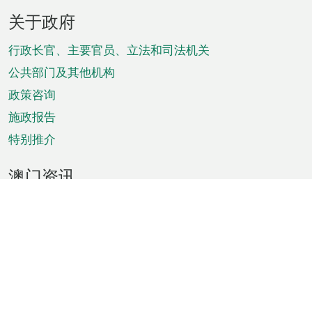
页
关于政府
脚
菜
行政长官、主要官员、立法和司法机关
单
公共部门及其他机构
政策咨询
施政报告
特别推介
澳门资讯
天气
交通
公众假期
文娱康体
城市资讯