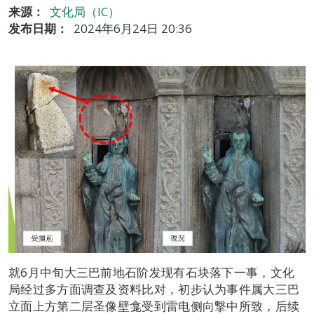
来源：
文化局（IC）
发布日期：
2024年6月24日 20:36
就6月中旬大三巴前地石阶发现有石块落下一事，文化
局经过多方面调查及资料比对，初步认为事件属大三巴
立面上方第二层圣像壁龛受到雷电侧向撃中所致，后续