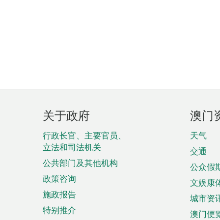
页
关于政府
澳门
脚
菜
行政长官、主要官员、
天气
立法和司法机关
单
交通
公共部门及其他机构
公众假
政策咨询
文娱康
施政报告
城市资
特别推介
澳门便