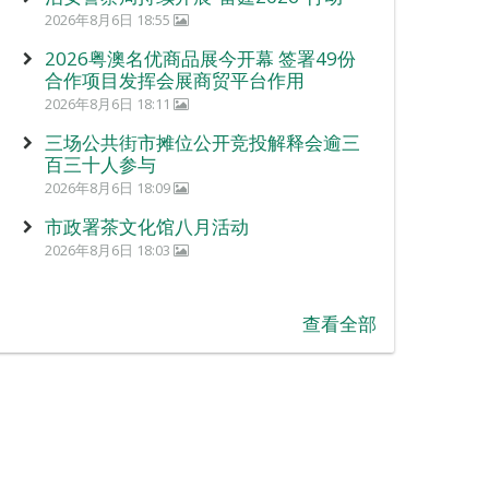
2026年8月6日 18:55
2026粤澳名优商品展今开幕 签署49份
合作项目发挥会展商贸平台作用
2026年8月6日 18:11
三场公共街市摊位公开竞投解释会逾三
百三十人参与
2026年8月6日 18:09
市政署茶文化馆八月活动
2026年8月6日 18:03
查看全部