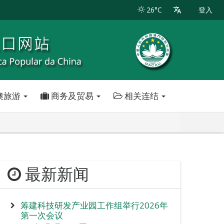
26°C
登入
澳旅游
商务及贸易
相关连结
最新新闻
筹建科技研发产业园工作组举行2026年
第一次会议