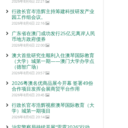
2026年8月6日 22:21
行政长官岑浩辉主持筹建科技研发产业
园工作组会议。
2026年8月6日 22:16
广东省在澳门成功发行25亿元离岸人民
币地方政府债券
2026年8月6日 22:00
澳大首批研究生顺利入住澳琴国际教育
（大学）城第一期——澳门大学办学点
（德智广场）
2026年8月6日 20:57
2026粤澳名优商品展今开幕 签署49份
合作项目发挥会展商贸平台作用
2026年8月6日 20:45
行政长官岑浩辉视察澳琴国际教育（大
学）城第一期项目
2026年8月6日 20:14
治安警察局持续开展“雷霆2026”行动