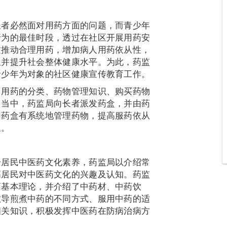
长者必然面对用药方面的问题，而青少年
行为的最佳时段，透过在社区开展用药安
过推动合理用药，增加病人用药依从性，
担并提升社会整体健康水平。为此，药监
青少年为对象的社区健康宣传教育工作。
常用药的分类、药物管理知识、购买药物
。当中，药监局向长者派发药盒，并由药
用药盒有系统地管理药物，提高服药依从
题。
升居民中医药文化素养，药监局以介绍常
高居民对中医药文化的兴趣及认知。药监
药基本理论，并介绍了中药材、中药饮
教导煎煮中药的不同方式、服用中药的适
相关知识，积极发挥中医药在防病治病方