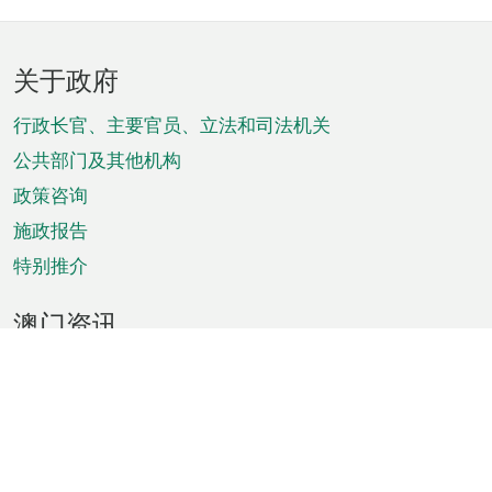
页
关于政府
脚
菜
行政长官、主要官员、立法和司法机关
单
公共部门及其他机构
政策咨询
施政报告
特别推介
澳门资讯
天气
交通
公众假期
文娱康体