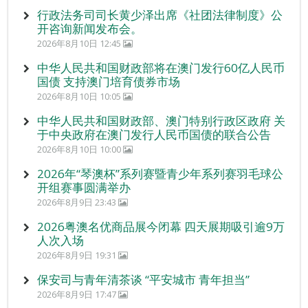
行政法务司司长黄少泽出席《社团法律制度》公
开咨询新闻发布会。
2026年8月10日 12:45
中华人民共和国财政部将在澳门发行60亿人民币
国债 支持澳门培育债券市场
2026年8月10日 10:05
中华人民共和国财政部、澳门特别行政区政府 关
于中央政府在澳门发行人民币国债的联合公告
2026年8月10日 10:00
2026年“琴澳杯”系列赛暨青少年系列赛羽毛球公
开组赛事圆满举办
2026年8月9日 23:43
2026粤澳名优商品展今闭幕 四天展期吸引逾9万
人次入场
2026年8月9日 19:31
保安司与青年清茶谈 “平安城市 青年担当”
2026年8月9日 17:47