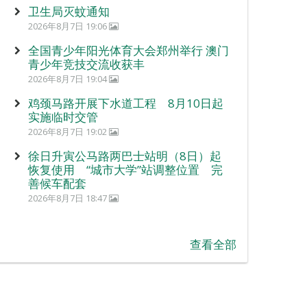
卫生局灭蚊通知
2026年8月7日 19:06
全国青少年阳光体育大会郑州举行 澳门
青少年竞技交流收获丰
2026年8月7日 19:04
鸡颈马路开展下水道工程 8月10日起
实施临时交管
2026年8月7日 19:02
徐日升寅公马路两巴士站明（8日）起
恢复使用 “城市大学”站调整位置 完
善候车配套
2026年8月7日 18:47
查看全部