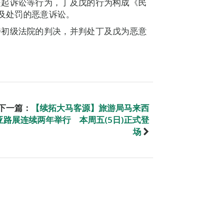
提起诉讼等行为，丁及戊的行为构成《民
定及处罚的恶意诉讼。
持初级法院的判决，并判处丁及戊为恶意
。
下一篇：
【续拓大马客源】旅游局马来西
亚路展连续两年举行 本周五(5日)正式登
场