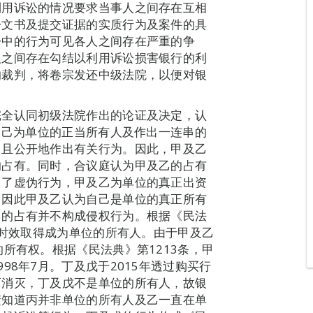
利用诉讼的情况要求当事人之间存在互相
讼文书及提交证据的实质行为及案件的具
讼中的行为可见各人之间存在严重的争
人之间存在勾结以利用诉讼损害银行的利
的裁判，将卷宗发还中级法院，以便对银
完全认同初级法院作出的论证及决定，认
视自己为单位的正当所有人及作出一连串的
，且公开地作出有关行为。因此，甲及乙
的占有。同时，合议庭认为甲及乙的占有
出了虚伪行为，甲及乙为单位的真正出资
，因此甲及乙认为自己是单位的真正所有
乙的占有并不构成侵权行为。根据《民法
过时效取得成为单位的所有人。由于甲及乙
所有权。根据《民法典》第1213条，甲
98年7月。丁及戊于2015年透过购买行
而消灭，丁及戊不是单位的所有人，故银
楚知道丙并非单位的所有人及乙一直在单