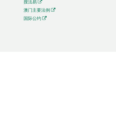
搜法易
澳门主要法例
国际公约