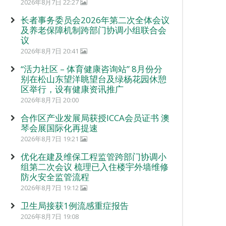
2026年8月7日 22:27
长者事务委员会2026年第二次全体会议
及养老保障机制跨部门协调小组联合会
议
2026年8月7日 20:41
“活力社区 – 体育健康咨询站” 8月份分
别在松山东望洋眺望台及绿杨花园休憩
区举行，设有健康资讯推广
2026年8月7日 20:00
合作区产业发展局获授ICCA会员证书 澳
琴会展国际化再提速
2026年8月7日 19:21
优化在建及维保工程监管跨部门协调小
组第二次会议 梳理已入住楼宇外墙维修
防火安全监管流程
2026年8月7日 19:12
卫生局接获1例流感重症报告
2026年8月7日 19:08