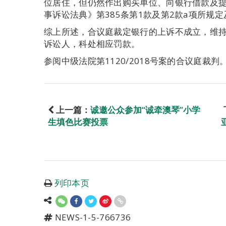
位居住，但仍然作出购买单位、向银行借款及
事诉讼法典》第385条第1款及第2款a项所规
综上所述，合议庭裁定银行的上诉不成立，维
诉讼人，科处相应罚款。
参阅中级法院第1120/2018号案的合议庭裁判
上一篇：
诚邀公众参加“诚牵澳琴”小学
生填色比赛投票
列印本页
NEWS-1-5-766736