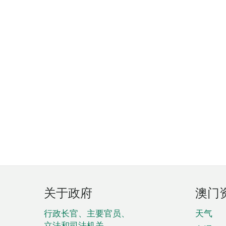
页
关于政府
澳门
脚
菜
行政长官、主要官员、
天气
立法和司法机关