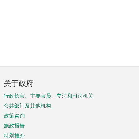
页
关于政府
脚
菜
行政长官、主要官员、立法和司法机关
单
公共部门及其他机构
政策咨询
施政报告
特别推介