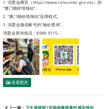
1. 消委会网页（https://www.consumer.gov.mo）的
“澳门物价情报站”。
2. “澳门物价情报站”应用程式。
3. 消委会微信帐号的“物价查询”。
消委会查询电话：8988 9315。
查看图库
上一篇：
卫生局接获1宗肠病毒群集性感染报告