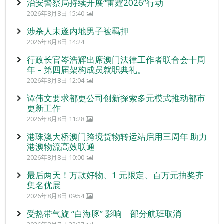
治安警察局持续开展“雷霆2026”行动
2026年8月8日 15:40
涉杀人未遂内地男子被羁押
2026年8月8日 14:24
行政长官岑浩辉出席澳门法律工作者联合会十周
年 – 第四届架构成员就职典礼。
2026年8月8日 12:04
谭伟文要求都更公司创新探索多元模式推动都市
更新工作
2026年8月8日 11:28
港珠澳大桥澳门跨境货物转运站启用三周年 助力
港澳物流高效联通
2026年8月8日 10:00
最后两天！万款好物、1 元限定、百万元抽奖齐
集名优展
2026年8月8日 09:54
受热带气旋 “白海豚” 影响 部分航班取消