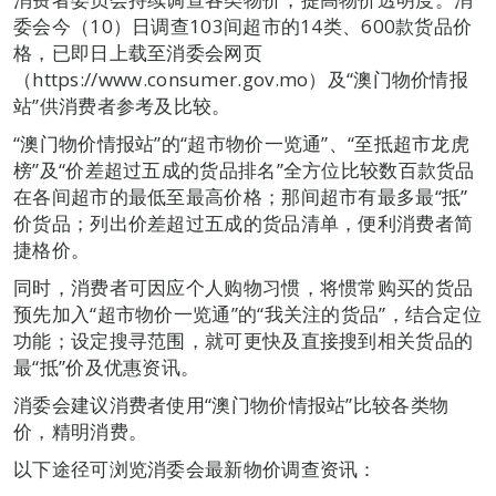
委会今（10）日调查103间超市的14类、600款货品价
格，已即日上载至消委会网页
（https://www.consumer.gov.mo）及“澳门物价情报
站”供消费者参考及比较。
“澳门物价情报站”的“超市物价一览通”、“至抵超市龙虎
榜”及“价差超过五成的货品排名”全方位比较数百款货品
在各间超市的最低至最高价格；那间超市有最多最“抵”
价货品；列出价差超过五成的货品清单，便利消费者简
捷格价。
同时，消费者可因应个人购物习惯，将惯常购买的货品
预先加入“超市物价一览通”的“我关注的货品”，结合定位
功能；设定搜寻范围，就可更快及直接搜到相关货品的
最“抵”价及优惠资讯。
消委会建议消费者使用“澳门物价情报站”比较各类物
价，精明消费。
以下途径可浏览消委会最新物价调查资讯：