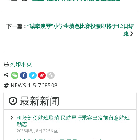
下一篇：
“诚牵澳琴”小学生填色比赛投票即将于12日结
束
列印本页
NEWS-1-5-768508
最新新闻
机场部份航班取消 民航局吁乘客出发前留意航班
动态
2026年8月8日 22:56