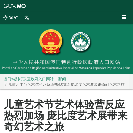
澳
门
特
30°C
别
行
政
区
政
府
入
口
网
站
澳门特别行政区政府入口网站
新闻
儿童艺术节艺术体验营反应热烈加场 庞比度艺术展带来奇幻艺术之旅
儿童艺术节艺术体验营反应
热烈加场 庞比度艺术展带来
奇幻艺术之旅