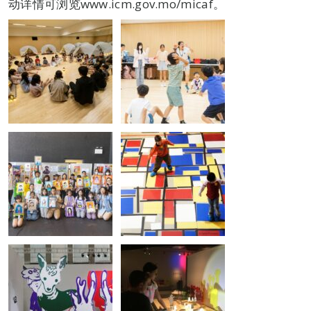
动详情可浏览www.icm.gov.mo/micaf。