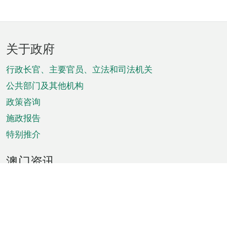
页
关于政府
脚
菜
行政长官、主要官员、立法和司法机关
单
公共部门及其他机构
政策咨询
施政报告
特别推介
澳门资讯
天气
交通
公众假期