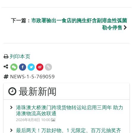
下一篇：
市政署验出一食店的腌生虾含副溶血性弧菌
勒令停售
列印本页
NEWS-1-5-769059
最新新闻
港珠澳大桥澳门跨境货物转运站启用三周年 助力
港澳物流高效联通
2026年8月8日 10:00
最后两天！万款好物、1 元限定、百万元抽奖齐