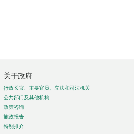
页
关于政府
脚
菜
行政长官、主要官员、立法和司法机关
单
公共部门及其他机构
政策咨询
施政报告
特别推介