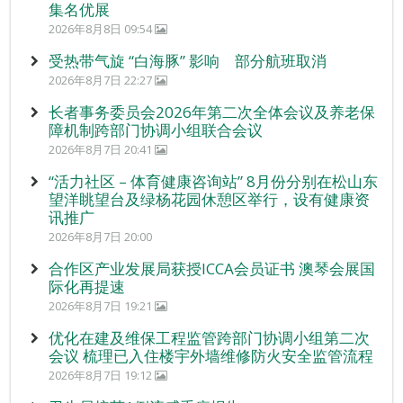
集名优展
2026年8月8日 09:54
受热带气旋 “白海豚” 影响 部分航班取消
2026年8月7日 22:27
长者事务委员会2026年第二次全体会议及养老保
障机制跨部门协调小组联合会议
2026年8月7日 20:41
“活力社区 – 体育健康咨询站” 8月份分别在松山东
望洋眺望台及绿杨花园休憩区举行，设有健康资
讯推广
2026年8月7日 20:00
合作区产业发展局获授ICCA会员证书 澳琴会展国
际化再提速
2026年8月7日 19:21
优化在建及维保工程监管跨部门协调小组第二次
会议 梳理已入住楼宇外墙维修防火安全监管流程
2026年8月7日 19:12