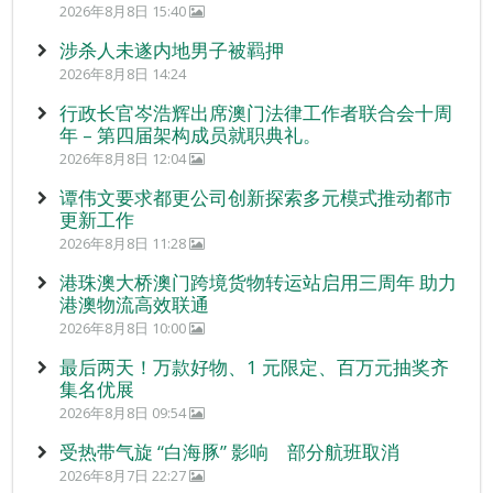
2026年8月8日 15:40
涉杀人未遂内地男子被羁押
2026年8月8日 14:24
行政长官岑浩辉出席澳门法律工作者联合会十周
年 – 第四届架构成员就职典礼。
2026年8月8日 12:04
谭伟文要求都更公司创新探索多元模式推动都市
更新工作
2026年8月8日 11:28
港珠澳大桥澳门跨境货物转运站启用三周年 助力
港澳物流高效联通
2026年8月8日 10:00
最后两天！万款好物、1 元限定、百万元抽奖齐
集名优展
2026年8月8日 09:54
受热带气旋 “白海豚” 影响 部分航班取消
2026年8月7日 22:27