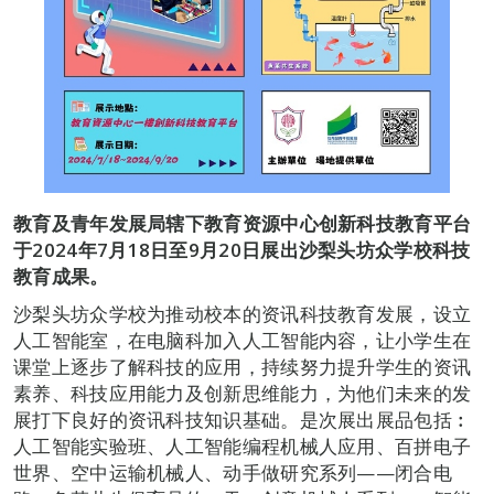
教育及青年发展局辖下教育资源中心创新科技教育平台
于
2024
年
7
月
18
日至
9
月
20
日展出沙梨头坊众学校科技
教育成果。
沙梨头坊众学校为推动校本的资讯科技教育发展，设立
人工智能室，在电脑科加入人工智能内容，让小学生在
课堂上逐步了解科技的应用，持续努力提升学生的资讯
素养、科技应用能力及创新思维能力，为他们未来的发
展打下良好的资讯科技知识基础。是次展出展品包括︰
人工智能实验班、人工智能编程机械人应用、百拼电子
世界、空中运输机械人、动手做研究系列——闭合电