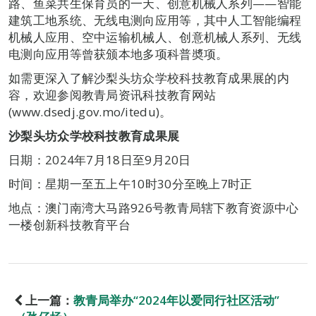
路、鱼菜共生保育员的一天、创意机械人系列——智能
建筑工地系统、无线电测向应用等，其中人工智能编程
机械人应用、空中运输机械人、创意机械人系列、无线
电测向应用等曾获颁本地多项科普奬项。
如需更深入了解沙梨头坊众学校科技教育成果展的内
容，欢迎参阅教青局资讯科技教育网站
(www.dsedj.gov.mo/itedu)。
沙梨头坊众学校科技教育成果展
日期：2024年7月18日至9月20日
时间：星期一至五上午10时30分至晚上7时正
地点：澳门南湾大马路926号教青局辖下教育资源中心
一楼创新科技教育平台
上一篇：
教青局举办“2024年以爱同行社区活动”