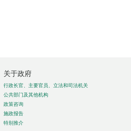
页
关于政府
脚
菜
行政长官、主要官员、立法和司法机关
单
公共部门及其他机构
政策咨询
施政报告
特别推介