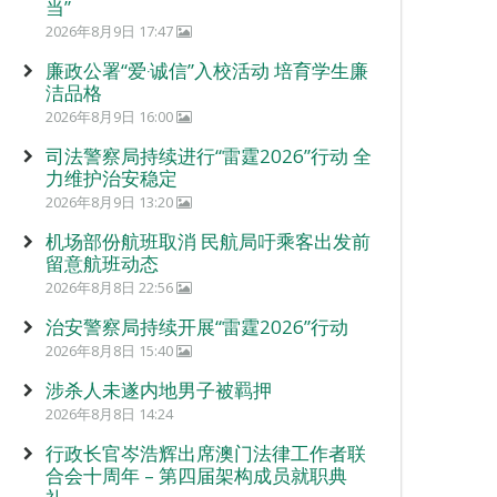
当”
2026年8月9日 17:47
廉政公署“爱‧诚信”入校活动 培育学生廉
洁品格
2026年8月9日 16:00
司法警察局持续进行“雷霆2026”行动 全
力维护治安稳定
2026年8月9日 13:20
机场部份航班取消 民航局吁乘客出发前
留意航班动态
2026年8月8日 22:56
治安警察局持续开展“雷霆2026”行动
2026年8月8日 15:40
涉杀人未遂内地男子被羁押
2026年8月8日 14:24
行政长官岑浩辉出席澳门法律工作者联
合会十周年 – 第四届架构成员就职典