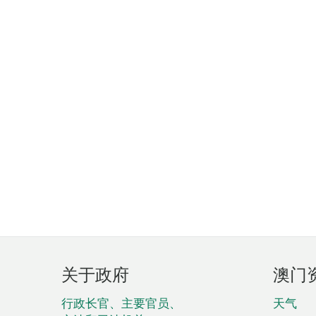
页
关于政府
澳门
脚
菜
行政长官、主要官员、
天气