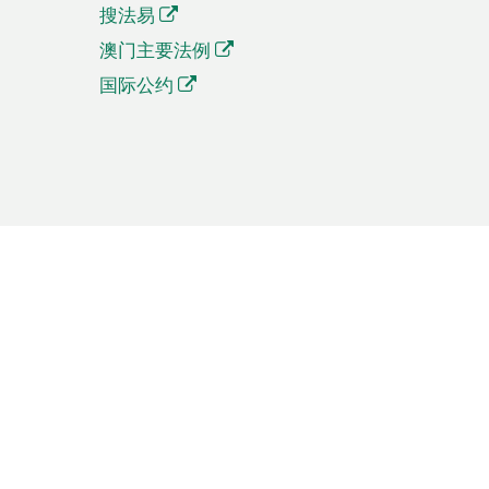
搜法易
澳门主要法例
国际公约