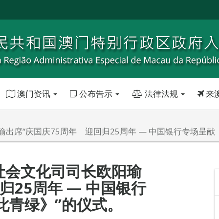
澳门资讯
公布告示
法律法规
来
出席“庆国庆75周年 迎回归25周年 — 中国银行专场呈
社会文化司司长欧阳瑜
归25周年 — 中国银行
此青绿》”的仪式。