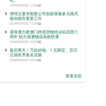
礼。
2026年8月8日 12:04
谭伟文要求都更公司创新探索多元模式
推动都市更新工作
2026年8月8日 11:28
港珠澳大桥澳门跨境货物转运站启用三
周年 助力港澳物流高效联通
2026年8月8日 10:00
最后两天！万款好物、1 元限定、百万
元抽奖齐集名优展
2026年8月8日 09:54
查看全部