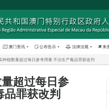
澳门资讯
公布告示
法律法规
来
实种植数量超过每日参考用量 不法生产毒品罪获改判
数量超过每日参
毒品罪获改判