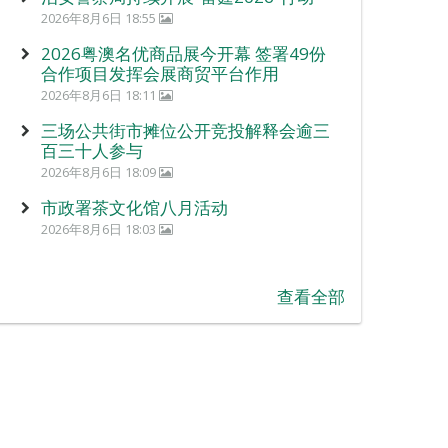
2026年8月6日 18:55
2026粤澳名优商品展今开幕 签署49份
合作项目发挥会展商贸平台作用
2026年8月6日 18:11
三场公共街市摊位公开竞投解释会逾三
百三十人参与
2026年8月6日 18:09
市政署茶文化馆八月活动
2026年8月6日 18:03
查看全部