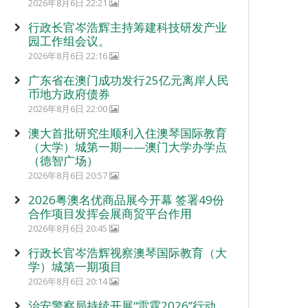
2026年8月6日 22:21
行政长官岑浩辉主持筹建科技研发产业
园工作组会议。
2026年8月6日 22:16
广东省在澳门成功发行25亿元离岸人民
币地方政府债券
2026年8月6日 22:00
澳大首批研究生顺利入住澳琴国际教育
（大学）城第一期——澳门大学办学点
（德智广场）
2026年8月6日 20:57
2026粤澳名优商品展今开幕 签署49份
合作项目发挥会展商贸平台作用
2026年8月6日 20:45
行政长官岑浩辉视察澳琴国际教育（大
学）城第一期项目
2026年8月6日 20:14
治安警察局持续开展“雷霆2026”行动