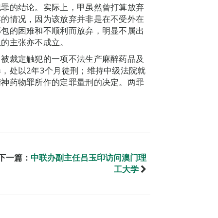
犯罪的结论。实际上，甲虽然曾打算放弃
弃的情况，因为该放弃并非是在不受外在
邮包的困难和不顺利而放弃，明显不属出
止的主张亦不成立。
甲被裁定触犯的一项不法生产麻醉药品及
，处以2年3个月徒刑；维持中级法院就
精神药物罪所作的定罪量刑的决定。两罪
下一篇：
中联办副主任吕玉印访问澳门理
工大学