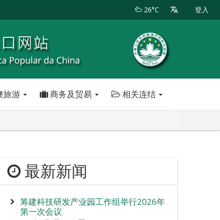
26°C
登入
澳旅游
商务及贸易
相关连结
最新新闻
筹建科技研发产业园工作组举行2026年
第一次会议