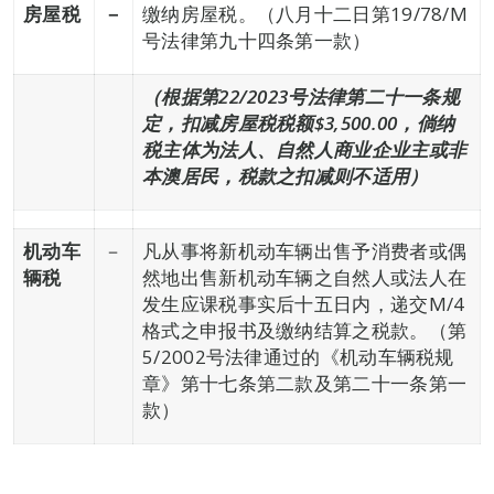
房屋税
－
缴纳房屋税。（八月十二日第19/78/M
号法律第九十四条第一款）
（根据第
22/2023
号法律第二十一条规
定，扣减房屋税税额
$3,500.00
，倘纳
税主体为法人、自然人商业企业主或非
本澳居民
，税款之扣减
则不适用
）
机动车
－
凡从事将新机动车辆出售予消费者或偶
辆税
然地出售新机动车辆之自然人或法人在
发生应课税事实后十五日内，递交M/4
格式之申报书及缴纳结算之税款。（第
5/2002号法律通过的《机动车辆税规
章》第十七条第二款及第二十一条第一
款）