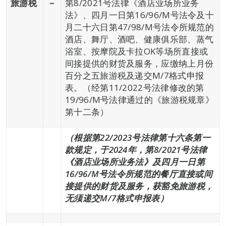
旅游税
－
第8/2021号法律《酒店业场所业务
法》、四月一日第16/96/M号法令及十
月二十六日第47/98/M号法令所规范的
酒店、舞厅、酒吧、健康俱乐部、蒸气
浴室、按摩院及卡拉OK等场所直接或
间接提供的财货及服务，应缴纳上月份
百分之五旅游税及递交M/7格式申报
表。（经第11/2022号法律修改的第
19/96/M号法律通过的《旅游税规章》
第十二条）
（根据第22/2023号法律第十六条第一
款规定，于2024年，第8/2021号法律
《酒店业场所业务法》及四月一日第
16/96/M号法令所规范的餐厅直接或间
接提供的财货及服务，获豁免旅游税，
无须递交M/7格式申报表）