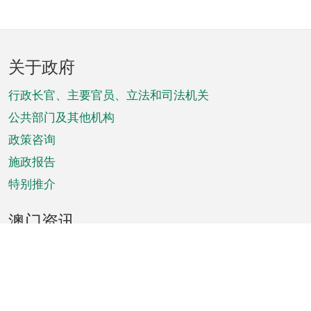
页
关于政府
脚
菜
行政长官、主要官员、立法和司法机关
单
公共部门及其他机构
政策咨询
施政报告
特别推介
澳门资讯
天气
交通
公众假期