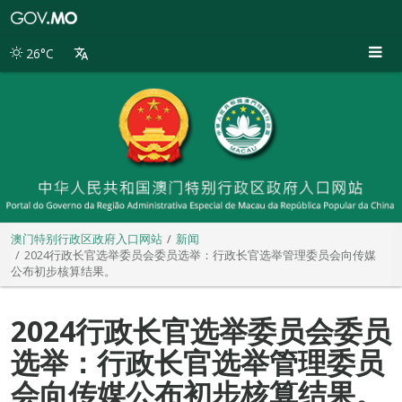
澳
门
特
26°C
别
行
政
区
政
府
入
口
网
站
澳门特别行政区政府入口网站
新闻
2024行政长官选举委员会委员选举：行政长官选举管理委员会向传媒
公布初步核算结果。
2024行政长官选举委员会委员
选举：行政长官选举管理委员
会向传媒公布初步核算结果。