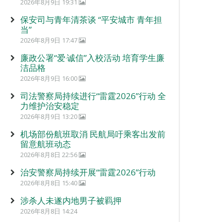
2026年8月9日 19:31
保安司与青年清茶谈 “平安城市 青年担
当”
2026年8月9日 17:47
廉政公署“爱‧诚信”入校活动 培育学生廉
洁品格
2026年8月9日 16:00
司法警察局持续进行“雷霆2026”行动 全
力维护治安稳定
2026年8月9日 13:20
机场部份航班取消 民航局吁乘客出发前
留意航班动态
2026年8月8日 22:56
治安警察局持续开展“雷霆2026”行动
2026年8月8日 15:40
涉杀人未遂内地男子被羁押
2026年8月8日 14:24