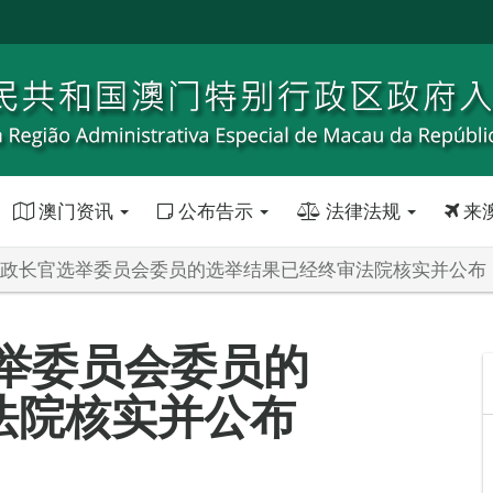
澳门资讯
公布告示
法律法规
来
年行政长官选举委员会委员的选举结果已经终审法院核实并公布
选举委员会委员的
法院核实并公布