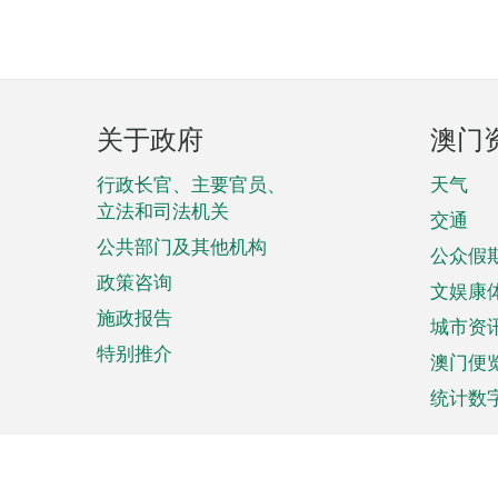
页
关于政府
澳门
脚
菜
行政长官、主要官员、
天气
立法和司法机关
单
交通
公共部门及其他机构
公众假
政策咨询
文娱康
施政报告
城市资
特别推介
澳门便
统计数
来澳旅游
商务