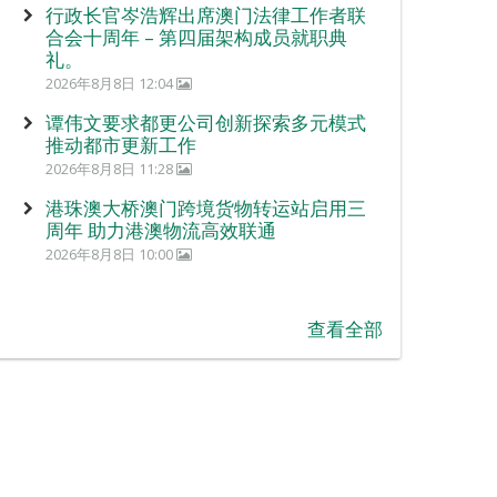
行政长官岑浩辉出席澳门法律工作者联
合会十周年 – 第四届架构成员就职典
礼。
2026年8月8日 12:04
谭伟文要求都更公司创新探索多元模式
推动都市更新工作
2026年8月8日 11:28
港珠澳大桥澳门跨境货物转运站启用三
周年 助力港澳物流高效联通
2026年8月8日 10:00
查看全部