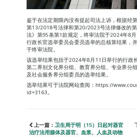
鉴于在法定期限内没有提起司法上诉，根据经第12/
第13/2018号法律和第20/2023号法律修改
法》第95条第1款规定，终审法院于2024年8
行政长官选举委员会委员选举的总核算结果，
于终审法院。
该选举结果包括于2024年8月11日举行的行
第二界别文化界分组、教育界分组、专业界分
及社会服务界分组委员的选举结果。
选举结果可于法院网站查阅：https://www.court.g
id=3163。
上一篇：
卫生局于明（15）日起对器官
治疗法用腺体及器官、血浆、人血及动物