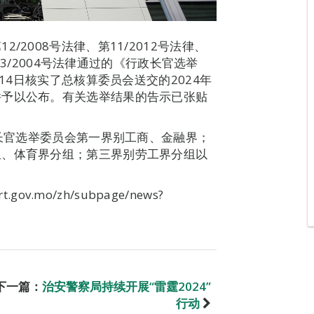
2008号法律、第11/2012号法律、
的第3/2004号法律通过的《行政长官选举
月14日核实了总核算委员会送交的2024年
并予以公布。有关选举结果的告示已张贴
政长官选举委员会第一界别工商、金融界；
组、体育界分组；第三界别劳工界分组以
ov.mo/zh/subpage/news?
下一篇：
治安警察局持续开展“雷霆2024”
行动