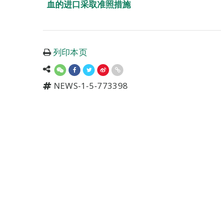
血的进口采取准照措施
列印本页
NEWS-1-5-773398