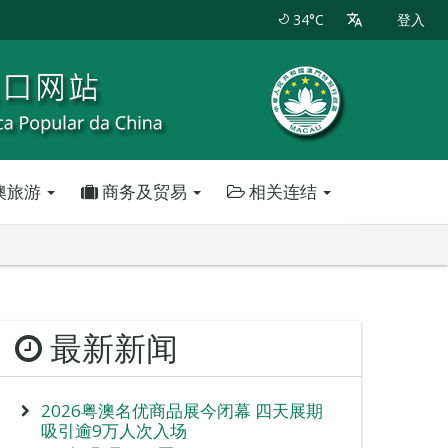
34°C
登入
澳旅游
商务及贸易
相关连结
最新新闻
2026粤澳名优商品展今闭幕 四天展期
吸引逾9万人次入场