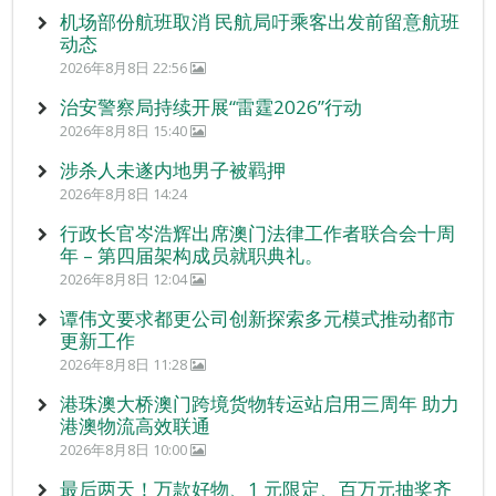
机场部份航班取消 民航局吁乘客出发前留意航班
动态
2026年8月8日 22:56
治安警察局持续开展“雷霆2026”行动
2026年8月8日 15:40
涉杀人未遂内地男子被羁押
2026年8月8日 14:24
行政长官岑浩辉出席澳门法律工作者联合会十周
年 – 第四届架构成员就职典礼。
2026年8月8日 12:04
谭伟文要求都更公司创新探索多元模式推动都市
更新工作
2026年8月8日 11:28
港珠澳大桥澳门跨境货物转运站启用三周年 助力
港澳物流高效联通
2026年8月8日 10:00
最后两天！万款好物、1 元限定、百万元抽奖齐