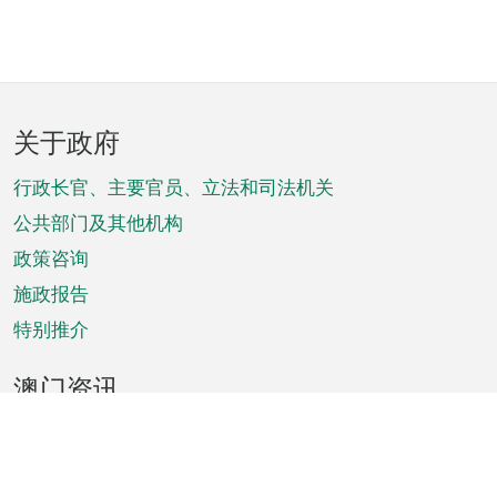
页
关于政府
脚
菜
行政长官、主要官员、立法和司法机关
单
公共部门及其他机构
政策咨询
施政报告
特别推介
澳门资讯
天气
交通