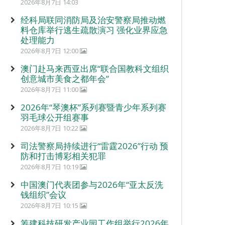
2026年8月7日 14:03
经科局联同消防局及治安警察局推动燃
料仓库举行逃生疏散演习 强化业界应急
处理能力
2026年8月7日 12:00
澳门赴马来西亚出席“联合国教科文组织
创意城市美食之都年会”
2026年8月7日 11:00
2026年“琴澳杯”系列赛暨青少年系列赛
羽毛球公开组赛事
2026年8月7日 10:22
司法警察局持续进行“雷霆2026”行动 预
防和打击博彩相关犯罪
2026年8月7日 10:19
中国澳门代表团参与2026年“亚太反洗
钱组织”会议
2026年8月7日 10:15
筹建科技研发产业园工作组举行2026年