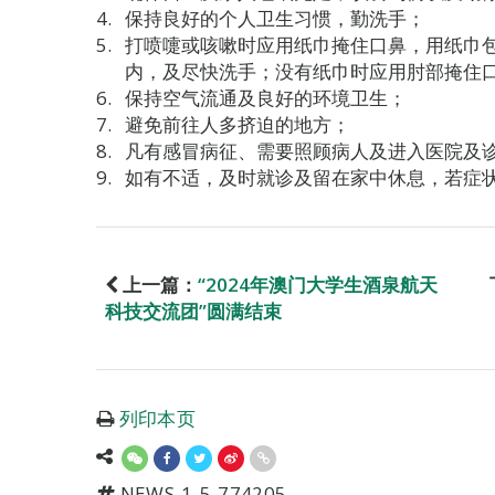
保持良好的个人卫生习惯，勤洗手；
打喷嚏或咳嗽时应用纸巾掩住口鼻，用纸巾
内，及尽快洗手；没有纸巾时应用肘部掩住
保持空气流通及良好的环境卫生；
避免前往人多挤迫的地方；
凡有感冒病征、需要照顾病人及进入医院及
如有不适，及时就诊及留在家中休息，若症
上一篇：
“2024年澳门大学生酒泉航天
科技交流团”圆满结束
列印本页
NEWS-1-5-774205