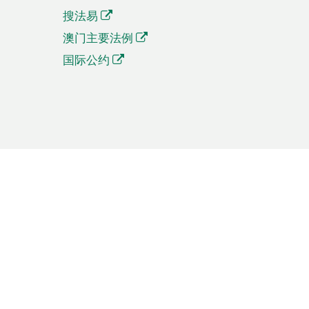
搜法易
澳门主要法例
国际公约