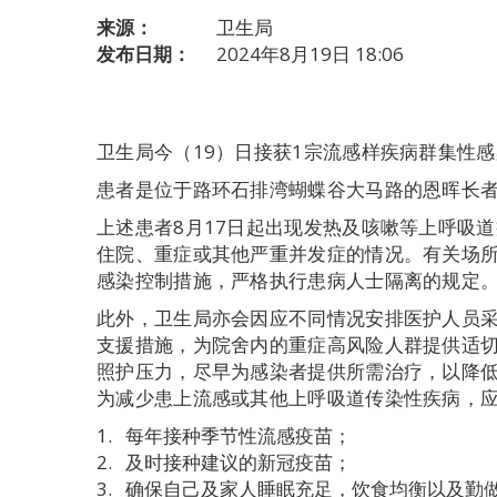
来源：
卫生局
发布日期：
2024年8月19日 18:06
卫生局今（19）日接获1宗流感样疾病群集性
患者是位于路环石排湾蝴蝶谷大马路的恩晖长者
上述患者8月17日起出现发热及咳嗽等上呼吸
住院、重症或其他严重并发症的情况。有关场
感染控制措施，严格执行患病人士隔离的规定
此外，卫生局亦会因应不同情况安排医护人员
支援措施，为院舍内的重症高风险人群提供适
照护压力，尽早为感染者提供所需治疗，以降
为减少患上流感或其他上呼吸道传染性疾病，
每年接种季节性流感疫苗；
及时接种建议的新冠疫苗；
确保自己及家人睡眠充足，饮食均衡以及勤