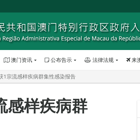
澳门资讯
公布告示
法律法规
来
获1宗流感样疾病群集性感染报告
流感样疾病群