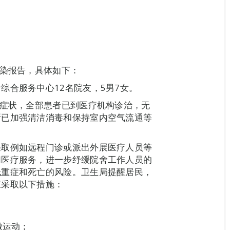
感染报告，具体如下：
综合服务中心12名院友，5男7女。
道症状，全部患者已到医疗机构诊治，无
所已加强清洁消毒和保持室内空气流通等
。
采取例如远程门诊或派出外展医疗人员等
切医疗服务，进一步纾缓院舍工作人员的
低重症和死亡的风险。卫生局提醒居民，
应采取以下措施：
做运动；