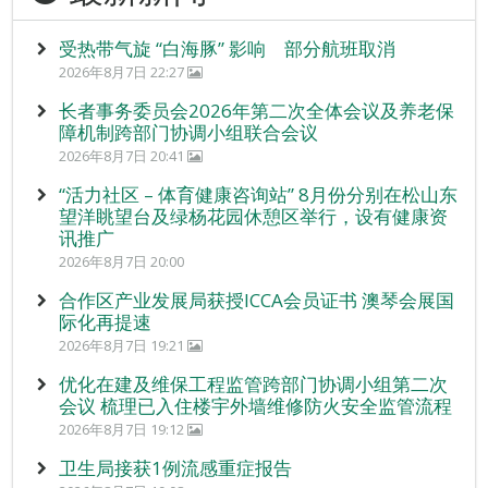
受热带气旋 “白海豚” 影响 部分航班取消
2026年8月7日 22:27
长者事务委员会2026年第二次全体会议及养老保
障机制跨部门协调小组联合会议
2026年8月7日 20:41
“活力社区 – 体育健康咨询站” 8月份分别在松山东
望洋眺望台及绿杨花园休憩区举行，设有健康资
讯推广
2026年8月7日 20:00
合作区产业发展局获授ICCA会员证书 澳琴会展国
际化再提速
2026年8月7日 19:21
优化在建及维保工程监管跨部门协调小组第二次
会议 梳理已入住楼宇外墙维修防火安全监管流程
2026年8月7日 19:12
卫生局接获1例流感重症报告