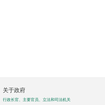
页
关于政府
脚
菜
行政长官、主要官员、立法和司法机关