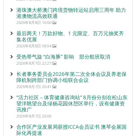
港珠澳大桥澳门跨境货物转运站启用三周年 助力
港澳物流高效联通
2026年8月8日 10:00
最后两天！万款好物、1 元限定、百万元抽奖齐
集名优展
2026年8月8日 09:54
受热带气旋 “白海豚” 影响 部分航班取消
2026年8月7日 22:27
长者事务委员会2026年第二次全体会议及养老保
障机制跨部门协调小组联合会议
2026年8月7日 20:41
“活力社区 – 体育健康咨询站” 8月份分别在松山东
望洋眺望台及绿杨花园休憩区举行，设有健康资
讯推广
2026年8月7日 20:00
合作区产业发展局获授ICCA会员证书 澳琴会展国
际化再提速