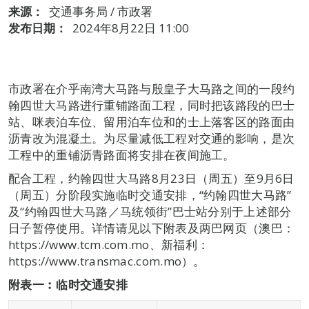
来源：
交通事务局 / 市政署
发布日期：
2024年8月22日 11:00
市政署在介乎南湾大马路与殷皇子大马路之间的一段约
翰四世大马路进行重铺路面工程，同时把该路段的巴士
站、咪表泊车位、留用泊车位和的士上落客区的路面由
沥青改为混凝土。为尽量减低工程对交通的影响，是次
工程中的重铺沥青路面将安排在夜间施工。
配合工程，约翰四世大马路8月23日（周五）至9月6日
（周五）分阶段实施临时交通安排，“约翰四世大马路”
及“约翰四世大马路／马统领街”巴士站分别于上述部分
日子暂停使用。详情请见以下附表及两巴网页（澳巴：
https://www.tcm.com.mo、新福利：
https://www.transmac.com.mo）。
附表一︰临时交通安
排