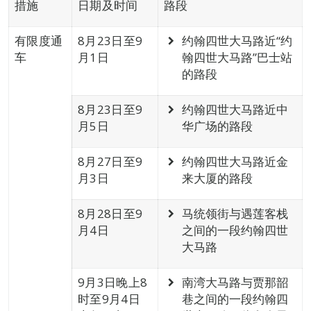
措施
日期及时间
路段
有限度通
8月23日至9
约翰四世大马路近“约
车
月1日
翰四世大马路”巴士站
的路段
8月23日至9
约翰四世大马路近中
月5日
华广场的路段
8月27日至9
约翰四世大马路近金
月3日
来大厦的路段
8月28日至9
马统领街与遇莲客栈
月4日
之间的一段约翰四世
大马路
9月3日晚上8
南湾大马路与贾那韶
时至9月4日
巷之间的一段约翰四