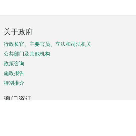
页
关于政府
脚
菜
行政长官、主要官员、立法和司法机关
单
公共部门及其他机构
政策咨询
施政报告
特别推介
澳门资讯
天气
交通
公众假期