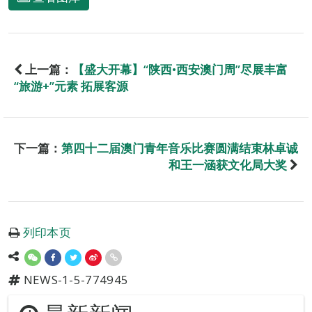
上一篇：
【盛大开幕】“陕西•西安澳门周”尽展丰富
“旅游+”元素 拓展客源
下一篇：
第四十二届澳门青年音乐比赛圆满结束林卓诚
和王一涵获文化局大奖
列印本页
NEWS-1-5-774945