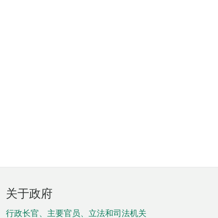
页
关于政府
脚
菜
行政长官、主要官员、立法和司法机关