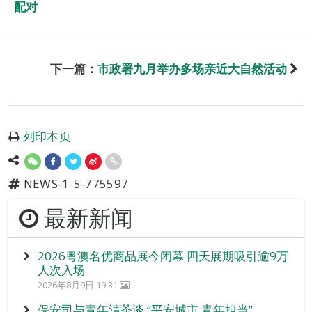
配对
下一篇：
市政署九月举办多场亲近大自然活动
列印本页
NEWS-1-5-775597
最新新闻
2026粤澳名优商品展今闭幕 四天展期吸引逾9万
人次入场
2026年8月9日 19:31
保安司与青年清茶谈 “平安城市 青年担当”