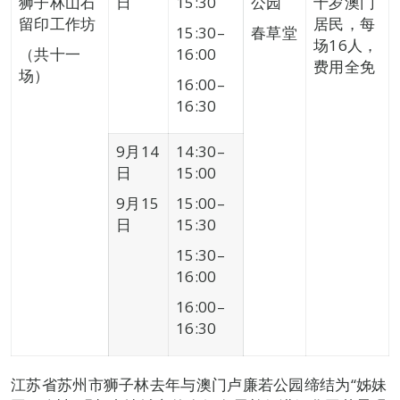
狮子林山石
日
15:30
公园
十岁澳门
留印工作坊
居民，每
15:30–
春草堂
场16人，
（共十一
16:00
费用全免
场）
16:00–
16:30
9月14
14:30–
日
15:00
9月15
15:00–
日
15:30
15:30–
16:00
16:00–
16:30
江苏省苏州市狮子林去年与澳门卢廉若公园缔结为“姊妹