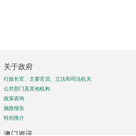
页
关于政府
脚
菜
行政长官、主要官员、立法和司法机关
单
公共部门及其他机构
政策咨询
施政报告
特别推介
澳门资讯