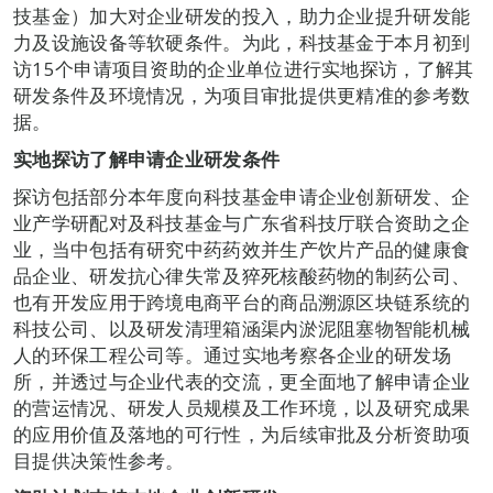
技基金）加大对企业研发的投入，助力企业提升研发能
力及设施设备等软硬条件。为此，科技基金于本月初到
访15个申请项目资助的企业单位进行实地探访，了解其
研发条件及环境情况，为项目审批提供更精准的参考数
据。
实地探访了解申请企业研发条件
探访包括部分本年度向科技基金申请企业创新研发、企
业产学研配对及科技基金与广东省科技厅联合资助之企
业，当中包括有研究中药药效并生产饮片产品的健康食
品企业、研发抗心律失常及猝死核酸药物的制药公司、
也有开发应用于跨境电商平台的商品溯源区块链系统的
科技公司、以及研发清理箱涵渠内淤泥阻塞物智能机械
人的环保工程公司等。通过实地考察各企业的研发场
所，并透过与企业代表的交流，更全面地了解申请企业
的营运情况、研发人员规模及工作环境，以及研究成果
的应用价值及落地的可行性，为后续审批及分析资助项
目提供决策性参考。