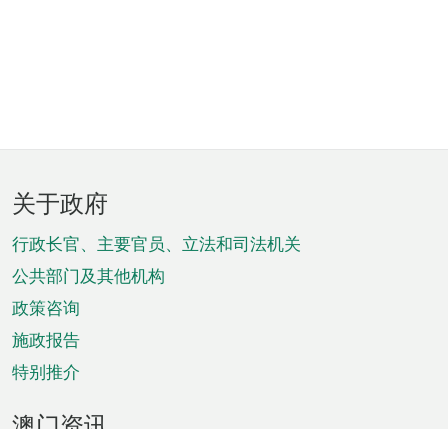
页
关于政府
脚
菜
行政长官、主要官员、立法和司法机关
单
公共部门及其他机构
政策咨询
施政报告
特别推介
澳门资讯