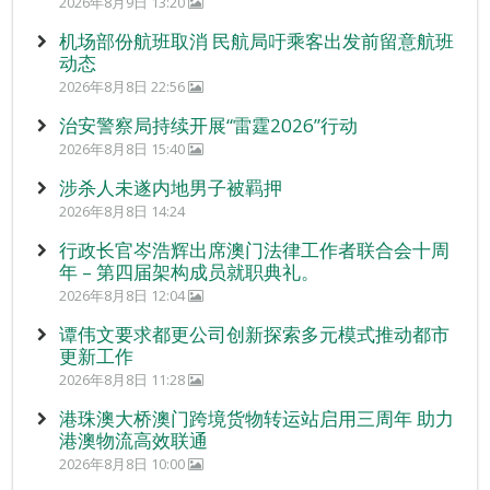
2026年8月9日 13:20
机场部份航班取消 民航局吁乘客出发前留意航班
动态
2026年8月8日 22:56
治安警察局持续开展“雷霆2026”行动
2026年8月8日 15:40
涉杀人未遂内地男子被羁押
2026年8月8日 14:24
行政长官岑浩辉出席澳门法律工作者联合会十周
年 – 第四届架构成员就职典礼。
2026年8月8日 12:04
谭伟文要求都更公司创新探索多元模式推动都市
更新工作
2026年8月8日 11:28
港珠澳大桥澳门跨境货物转运站启用三周年 助力
港澳物流高效联通
2026年8月8日 10:00