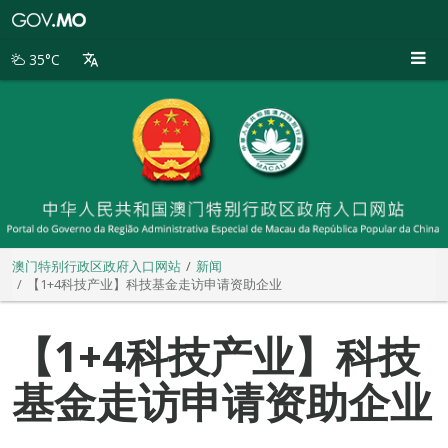
澳
门
特
35°C
别
行
政
区
政
府
入
口
网
站
澳门特别行政区政府入口网站
新闻
【1+4科技产业】科技基金走访申请资助企业
【1+4科技产业】科技
基金走访申请资助企业