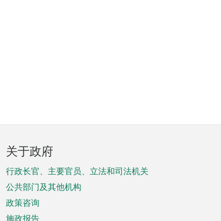
页
关于政府
脚
菜
行政长官、主要官员、立法和司法机关
单
公共部门及其他机构
政策咨询
施政报告