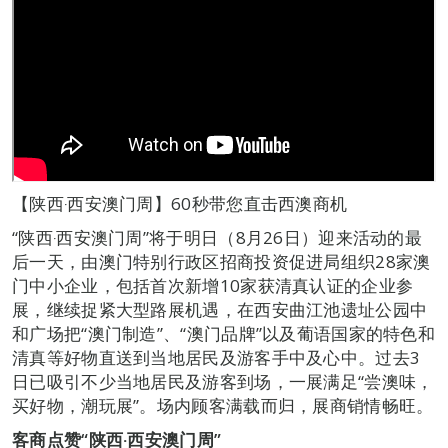
【陕西‧西安澳门周】60秒带您直击西澳商机
“陕西‧西安澳门周”将于明日（8月26日）迎来活动的最
后一天，由澳门特别行政区招商投资促进局组织28家澳
门中小企业，包括首次新增10家获清真认证的企业参
展，继续捉紧大型路展机遇，在西安曲江池遗址公园中
和广场把“澳门制造”、“澳门品牌”以及葡语国家的特色和
清真等好物直送到当地居民及游客手中及心中。过去3
日已吸引不少当地居民及游客到场，一展满足“尝澳味，
买好物，潮玩展”。场内顾客满载而归，展商销情畅旺。
客商点赞“陕西‧西安澳门周”