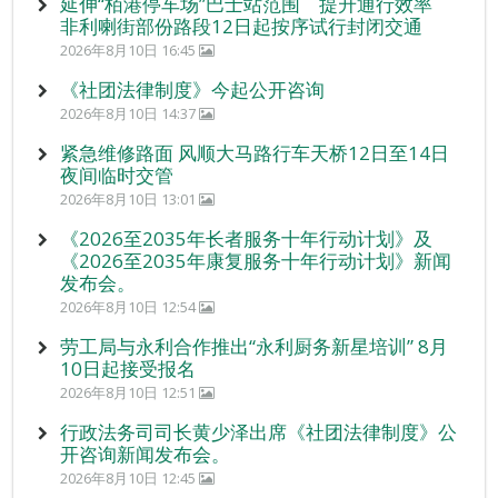
延伸“栢港停车场”巴士站范围 提升通行效率
非利喇街部份路段12日起按序试行封闭交通
2026年8月10日 16:45
《社团法律制度》今起公开咨询
2026年8月10日 14:37
紧急维修路面 风顺大马路行车天桥12日至14日
夜间临时交管
2026年8月10日 13:01
《2026至2035年长者服务十年行动计划》及
《2026至2035年康复服务十年行动计划》新闻
发布会。
2026年8月10日 12:54
劳工局与永利合作推出“永利厨务新星培训” 8月
10日起接受报名
2026年8月10日 12:51
行政法务司司长黄少泽出席《社团法律制度》公
开咨询新闻发布会。
2026年8月10日 12:45