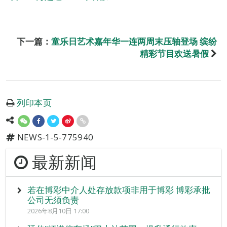
下一篇：
童乐日艺术嘉年华一连两周末压轴登场 缤纷
精彩节目欢送暑假
列印本页
NEWS-1-5-775940
最新新闻
若在博彩中介人处存放款项非用于博彩 博彩承批
公司无须负责
2026年8月10日 17:00