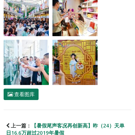
查看图库
上一篇：
【暑假尾声客况再创新高】昨（24）天单
日16.6万超过2019年暑假